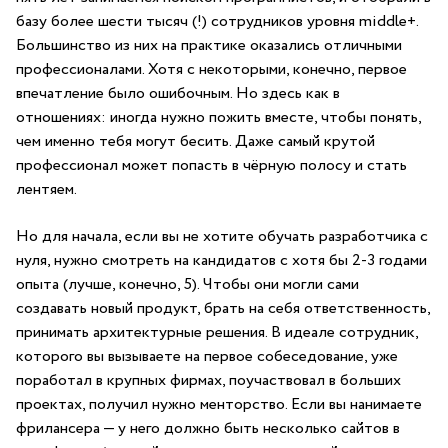
базу более шести тысяч (!) сотрудников уровня middle+.
Большинство из них на практике оказались отличными
профессионалами. Хотя с некоторыми, конечно, первое
впечатление было ошибочным. Но здесь как в
отношениях: иногда нужно пожить вместе, чтобы понять,
чем именно тебя могут бесить. Даже самый крутой
профессионал может попасть в чёрную полосу и стать
лентяем.
Но для начала, если вы не хотите обучать разработчика с
нуля, нужно смотреть на кандидатов с хотя бы 2-3 годами
опыта (лучше, конечно, 5). Чтобы они могли сами
создавать новый продукт, брать на себя ответственность,
принимать архитектурные решения. В идеале сотрудник,
которого вы вызываете на первое собеседование, уже
поработал в крупных фирмах, поучаствовал в больших
проектах, получил нужно менторство. Если вы нанимаете
фрилансера — у него должно быть несколько сайтов в