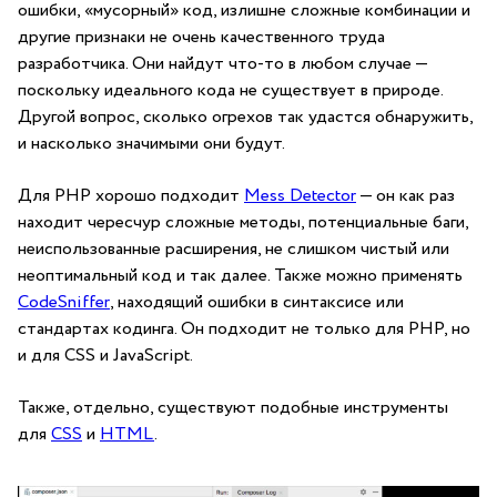
ошибки, «мусорный» код, излишне сложные комбинации и
другие признаки не очень качественного труда
разработчика. Они найдут что-то в любом случае —
поскольку идеального кода не существует в природе.
Другой вопрос, сколько огрехов так удастся обнаружить,
и насколько значимыми они будут.
Для PHP хорошо подходит
Mess Detector
— он как раз
находит чересчур сложные методы, потенциальные баги,
неиспользованные расширения, не слишком чистый или
неоптимальный код и так далее. Также можно применять
CodeSniffer
, находящий ошибки в синтаксисе или
стандартах кодинга. Он подходит не только для PHP, но
и для CSS и JavaScript.
Также, отдельно, существуют подобные инструменты
для
CSS
и
HTML
.