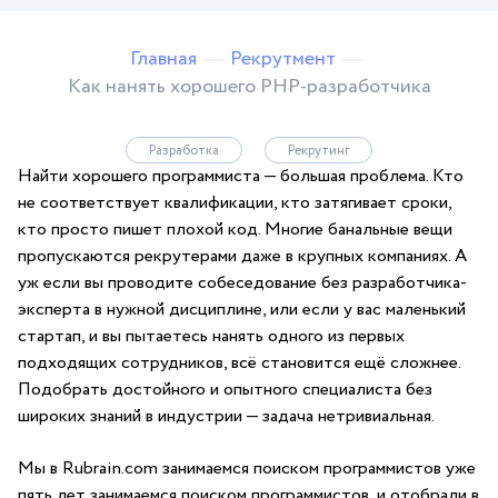
Главная
Рекрутмент
Как нанять хорошего PHP-разработчика
Разработка
Рекрутинг
Найти хорошего программиста — большая проблема. Кто
не соответствует квалификации, кто затягивает сроки,
кто просто пишет плохой код. Многие банальные вещи
пропускаются рекрутерами даже в крупных компаниях. А
уж если вы проводите собеседование без разработчика-
эксперта в нужной дисциплине, или если у вас маленький
стартап, и вы пытаетесь нанять одного из первых
подходящих сотрудников, всё становится ещё сложнее.
Подобрать достойного и опытного специалиста без
широких знаний в индустрии — задача нетривиальная.
Мы в Rubrain.com занимаемся поиском программистов уже
пять лет занимаемся поиском программистов, и отобрали в