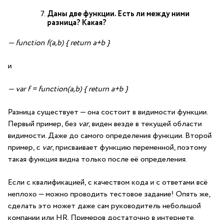
Даны две функции. Есть ли между ними
разница? Какая
?
— function f(a,b) { return a+b }
и
— var f = function(a,b) { return a+b }
Разница существует — она состоит в видимости функции.
Первый пример, без
var
, виден везде в текущей области
видимости. Даже до самого определения функции. Второй
пример, с
var
, присваивает функцию переменной, поэтому
такая функция видна только после её определения.
Если с квалификацией, с качеством кода и с ответами всё
неплохо — можно проводить тестовое задание! Опять же,
сделать это может даже сам руководитель небольшой
компании или HR. Примеров достаточно в интернете.