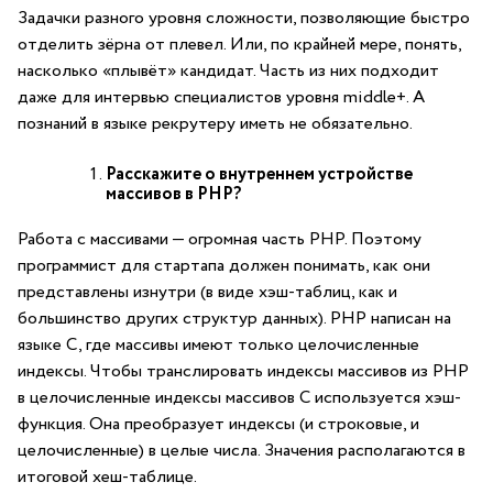
Задачки разного уровня сложности, позволяющие быстро
отделить зёрна от плевел. Или, по крайней мере, понять,
насколько «плывёт» кандидат. Часть из них подходит
даже для интервью специалистов уровня middle+. А
познаний в языке рекрутеру иметь не обязательно.
Расскажите о внутреннем устройстве
массивов в PHP?
Работа с массивами — огромная часть PHP. Поэтому
программист для стартапа должен понимать, как они
представлены изнутри (в виде хэш-таблиц, как и
большинство других структур данных). PHP написан на
языке C, где массивы имеют только целочисленные
индексы. Чтобы транслировать индексы массивов из PHP
в целочисленные индексы массивов C используется хэш-
функция. Она преобразует индексы (и строковые, и
целочисленные) в целые числа. Значения располагаются в
итоговой хеш-таблице.