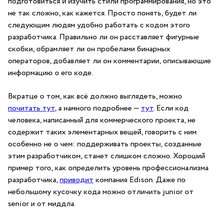
подготовиться и изучить стили программирования, но это
не так сложно, как кажется. Просто понять, будет ли
следующим людям удобно работать с кодом этого
разработчика. Правильно ли он расставляет фигурные
скобки, обрамляет ли он пробелами бинарных
операторов, добавляет ли он комментарии, описывающие
информацию о его коде.
Вкратце о том, как всё должно выглядеть, можно
почитать тут
, а намного подробнее —
тут
. Если код
человека, написанный для коммерческого проекта, не
содержит таких элементарных вещей, говорить с ним
особенно не о чем: поддерживать проекты, созданные
этим разработчиком, станет слишком сложно. Хороший
пример того, как определить уровень профессионализма
разработчика,
приводит
компания Edison. Даже по
небольшому кусочку кода можно отличить junior от
senior и от миддла.