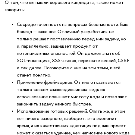
О том, что вы нашли хорошего кандидата, также может
говорить:
Сосредоточенность на вопросах безопасности. Ваш
бэкенд — ваше всё. Отличный разработчик не
только решает поставленную перед ним задачу, но
и, параллельно, защищает продукт от
потенциальных опасностей. Он должен знать об
SQL-инъекциях, XSS-атаках, перехвате сессий, CSRF
и так далее. Поговорите с ним на эти темы, и всё
станет понятно.
Применение фреймворков. От них отказываются
только совсем «зазвездившиеся», ведь их
использование повышает чистоту кода и позволяет
закончить задачу намного быстрее.
Использование готовых решений. Опять же, в этом
нет ничего зазорного, наоборот: это экономит
время, а их качественная адаптация под ваш проект
может оказаться удачнее, чем написание нового кода.