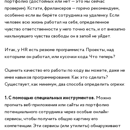
портфолио (достойных или нет — это мы сейчас
проверим). Кстати, фрилансеров — горячо рекомендуем,
особенно если вы берёте сотрудника на удаленку. Если
человек всю жизнь работал на себя, определенное
чувство ответственности у него точно есть, и от внезапно
нахлынувшего чувства свободы он в запой не уйдет.
Итак, у HR есть резюме программиста. Проекты, над
которыми он работал, или кусочки кода. Что теперь?
Оценить качество его работы по коду вы можете, даже не
имея навыков программирования. Как это сделать?
Существует, как минимум, два способа определить огрехи:
1. С помощью специальных инструментов.
Можно
прогнать веб-приложения или сайты из портфолио
потенциального сотрудника через особые онлайн-
сервисы, чтобы получить общую картину его
компетенции. Эти сервисы (или утилиты) обнаруживают