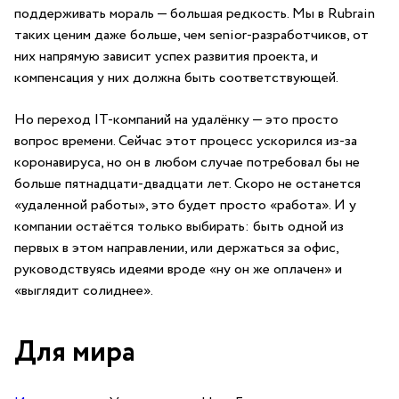
поддерживать мораль — большая редкость. Мы в Rubrain
таких ценим даже больше, чем senior-разработчиков, от
них напрямую зависит успех развития проекта, и
компенсация у них должна быть соответствующей.
Но переход IT-компаний на удалёнку — это просто
вопрос времени. Сейчас этот процесс ускорился из-за
коронавируса, но он в любом случае потребовал бы не
больше пятнадцати-двадцати лет. Скоро не останется
«удаленной работы», это будет просто «работа». И у
компании остаётся только выбирать: быть одной из
первых в этом направлении, или держаться за офис,
руководствуясь идеями вроде «ну он же оплачен» и
«выглядит солиднее».
Для мира