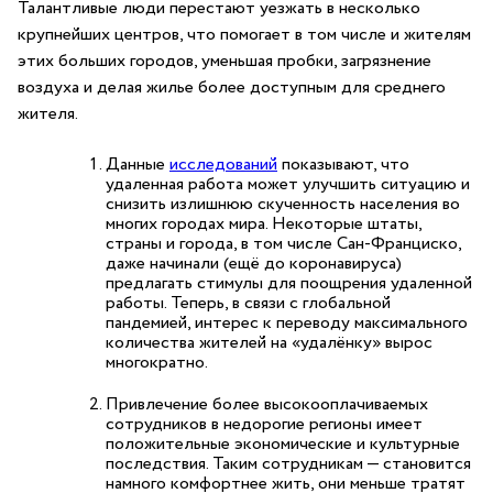
Талантливые люди перестают уезжать в несколько
крупнейших центров, что помогает в том числе и жителям
этих больших городов, уменьшая пробки, загрязнение
воздуха и делая жилье более доступным для среднего
жителя.
Данные
исследований
показывают, что
удаленная работа может улучшить ситуацию и
снизить излишнюю скученность населения во
многих городах мира. Некоторые штаты,
страны и города, в том числе Сан-Франциско,
даже начинали (ещё до коронавируса)
предлагать стимулы для поощрения удаленной
работы. Теперь, в связи с глобальной
пандемией, интерес к переводу максимального
количества жителей на «удалёнку» вырос
многократно.
Привлечение более высокооплачиваемых
сотрудников в недорогие регионы имеет
положительные экономические и культурные
последствия. Таким сотрудникам — становится
намного комфортнее жить, они меньше тратят