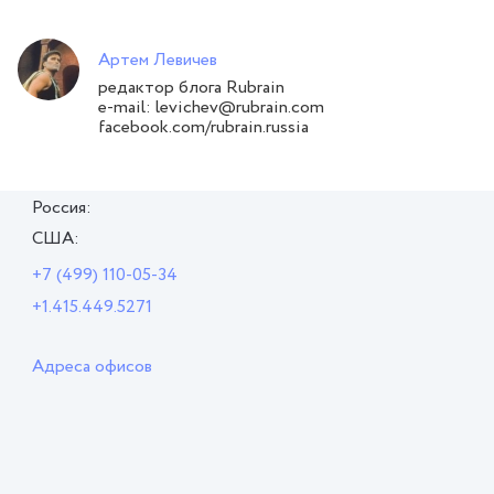
Артем Левичев
редактор блога Rubrain
e-mail: levichev@rubrain.com
facebook.com/rubrain.russia
Россия:
США:
+7 (499) 110-05-34
+1.415.449.5271
Адреса офисов