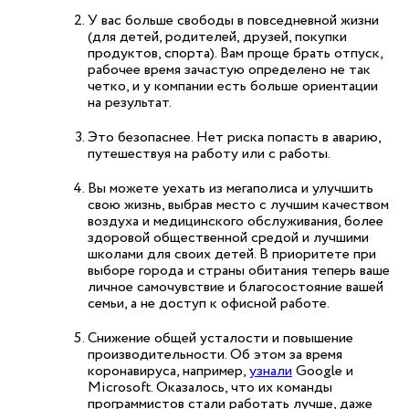
У вас больше свободы в повседневной жизни
(для детей, родителей, друзей, покупки
продуктов, спорта). Вам проще брать отпуск,
рабочее время зачастую определено не так
четко, и у компании есть больше ориентации
на результат.
Это безопаснее. Нет риска попасть в аварию,
путешествуя на работу или с работы.
Вы можете уехать из мегаполиса и улучшить
свою жизнь, выбрав место с лучшим качеством
воздуха и медицинского обслуживания, более
здоровой общественной средой и лучшими
школами для своих детей. В приоритете при
выборе города и страны обитания теперь ваше
личное самочувствие и благосостояние вашей
семьи, а не доступ к офисной работе.
Снижение общей усталости и повышение
производительности. Об этом за время
коронавируса, например,
узнали
Google и
Microsoft. Оказалось, что их команды
программистов стали работать лучше, даже