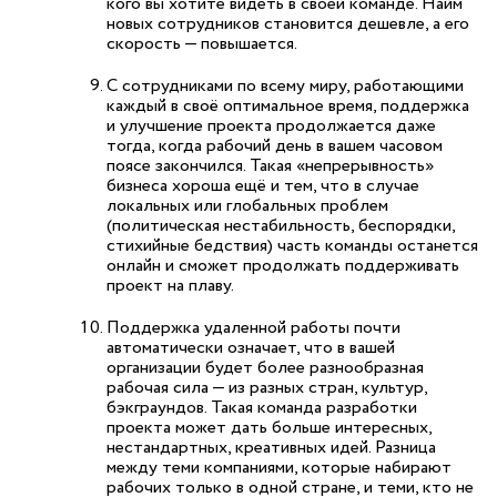
кого вы хотите видеть в своей команде. Найм
новых сотрудников становится дешевле, а его
скорость — повышается.
С сотрудниками по всему миру, работающими
каждый в своё оптимальное время, поддержка
и улучшение проекта продолжается даже
тогда, когда рабочий день в вашем часовом
поясе закончился. Такая «непрерывность»
бизнеса хороша ещё и тем, что в случае
локальных или глобальных проблем
(политическая нестабильность, беспорядки,
стихийные бедствия) часть команды останется
онлайн и сможет продолжать поддерживать
проект на плаву.
Поддержка удаленной работы почти
автоматически означает, что в вашей
организации будет более разнообразная
рабочая сила — из разных стран, культур,
бэкграундов. Такая команда разработки
проекта может дать больше интересных,
нестандартных, креативных идей. Разница
между теми компаниями, которые набирают
рабочих только в одной стране, и теми, кто не