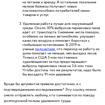
на питание и аренду. А остальные локальные
мелкие бизнесы получают новых
платежеспособных потребителей своих
товаров и услуг.
Удаленная работа лучше для окружающей
среды. Около 30% выбросов парниковых газов
идёт от транспорта. Снижение числа поездок,
особенно на личных автомобилях, улучшает
качество воздуха и помогает бороться с
глобальным потеплением. В 2019-м
ученые
подсчитали
, что переход на работу из
дома помогает не меньше, чем высадка лесов.
Только в США 5 млн постоянных
«удалёнщиков» за год предотвращают
выбросы парниковых газов на 3,6 млн тонн.
Чтобы достичь тех же результатов, надо было
бы высадить 91 млн деревьев.
Вроде бы аргументов привели достаточно, и с
подтвержденными исследованиями? Эту ссылку можно
смело отправлять любому, кто сомневается по поводу
долгосрочной пользы удаленного труда.