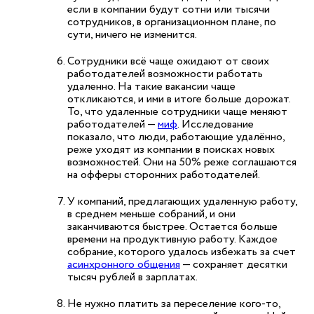
если в компании будут сотни или тысячи
сотрудников, в организационном плане, по
сути, ничего не изменится.
Сотрудники всё чаще ожидают от своих
работодателей возможности работать
удаленно. На такие вакансии чаще
откликаются, и ими в итоге больше дорожат.
То, что удаленные сотрудники чаще меняют
работодателей —
миф
. Исследование
показало, что люди, работающие удалённо,
реже уходят из компании в поисках новых
возможностей. Они на 50% реже соглашаются
на офферы сторонних работодателей.
У компаний, предлагающих удаленную работу,
в среднем меньше собраний, и они
заканчиваются быстрее. Остается больше
времени на продуктивную работу. Каждое
собрание, которого удалось избежать за счет
асинхронного общения
— сохраняет десятки
тысяч рублей в зарплатах.
Не нужно платить за переселение кого-то,