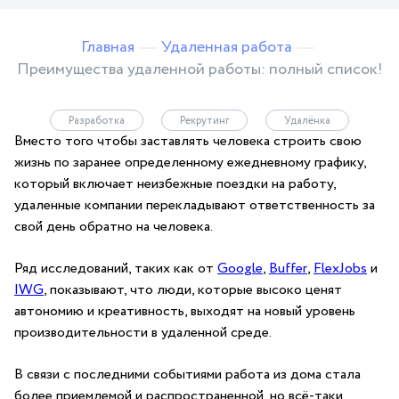
Главная
Удаленная работа
Преимущества удаленной работы: полный список!
Разработка
Рекрутинг
Удалёнка
Вместо того чтобы заставлять человека строить свою
жизнь по заранее определенному ежедневному графику,
который включает неизбежные поездки на работу,
удаленные компании перекладывают ответственность за
свой день обратно на человека.
Ряд исследований, таких как от
Google
,
Buffer
,
FlexJobs
и
IWG
, показывают, что люди, которые высоко ценят
автономию и креативность, выходят на новый уровень
производительности в удаленной среде.
В связи с последними событиями работа из дома стала
более приемлемой и распространенной, но всё-таки