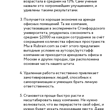
возрастала в среднем на 13%. Сами ученые
назвали это «огромнейшим улучшением», и
удивлены такими результатами.
Получается хорошая экономия на аренде
офисных помещений. Та же компания,
участвовавшая в эксперименте Стэнфордского
университета, умудрилась сэкономить в
среднем $2000 на каждом сотруднике за счёт
сокращения количества офисных пространств.
Мы в Rubrain.com за счёт этого предлагаем
выгодные условия на аутсорс/аутстафф:
компании не приходится арендовать офисы в
Москве и других городах, где расположена
основная часть нашего штата.
Удаленная работа естественно привлекает
замотивированных людей, способных к
самоорганизации и умеющих брать личную
ответственность.
Становится проще быстро расти и
масштабировать вашу компанию. Не нужно
волноваться, что вы перерастете свой офис, и
нужно будет искать подходящее место. Даже