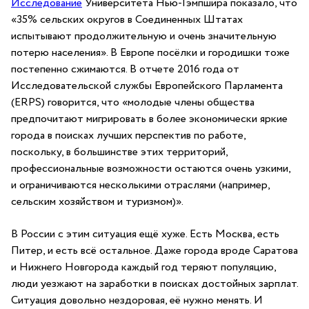
Исследование
Университета Нью-Гэмпшира показало, что
«35% сельских округов в Соединенных Штатах
испытывают продолжительную и очень значительную
потерю населения». В Европе посёлки и городишки тоже
постепенно сжимаются. В отчете 2016 года от
Исследовательской службы Европейского Парламента
(ERPS) говорится, что «молодые члены общества
предпочитают мигрировать в более экономически яркие
города в поисках лучших перспектив по работе,
поскольку, в большинстве этих территорий,
профессиональные возможности остаются очень узкими,
и ограничиваются несколькими отраслями (например,
сельским хозяйством и туризмом)».
В России с этим ситуация ещё хуже. Есть Москва, есть
Питер, и есть всё остальное. Даже города вроде Саратова
и Нижнего Новгорода каждый год теряют популяцию,
люди уезжают на заработки в поисках достойных зарплат.
Ситуация довольно нездоровая, её нужно менять. И