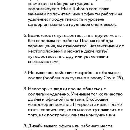
несмотря на общую ситуацию с
коронавирусом. Мы в Rubrain.com тоже
замечаем положительные эффекты работы на
удалёнке: продуктивность и уровень
самоорганизации сотрудников очень высок.
Возможность путешествовать в другие места
без перерыва от работы. Полная свобода
перемещения, вы становитесь независимыми от
местоположения и можете даже жить/
путешествовать с другими удаленными
специалистами.
Меньшее воздействие микробов от больных
коллег (особенно актуально в эпоху Covid-19).
Некоторым людям проще общаться с
коллегами удаленно. Уменьшается количество
драмы и офисной политики. С хорошим
менеджером команда IT-проекта может даже
стать сплоченнее, хотя многое тут зависит от
того, как построены каналы коммуникации.
Дизайн вашего офиса или рабочего места