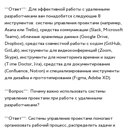
**Ответ**: Для эффективной работы с удаленными
разработчиками вам понадобятся следующие 8
инструментов: системы управления проектами (например,
Asana или Trello), средства коммуникации (Slack, Microsoft
Teams), облачные​ хранилища данных (Google Drive,
Dropbox),⁢ средства совместной работы с кодом (GitHub,
GitLab), инструменты для видеоконференций (Zoom,
Skype), инструменты для мониторинга времени и задач
(Time Doctor, Jira), средства для документирования
(Confluence,⁢ Notion) и специализированные инструменты
для дизайна и прототипирования (Figma, Adobe XD).
**Вопрос**: Почему важно использовать системы
управления проектами при работе⁢ с удаленными
разработчиками?
**Ответ**: Системы управления проектами помогают
организовать⁢ рабочий процесс, распределить задачи и