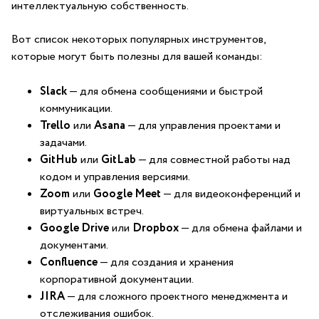
интеллектуальную собственность.
Вот список некоторых⁣ популярных ⁢инструментов,
которые могут быть​ полезны для‍ вашей команды:
Slack
— для обмена сообщениями и быстрой
коммуникации.
Trello
⁤или
Asana
— ​для управления проектами и
задачами.
GitHub
⁣или
GitLab
— для совместной работы над
кодом и управления версиями.
Zoom
или
Google⁣ Meet
— для ⁤видеоконференций и
виртуальных встреч.
Google ‍Drive
или
Dropbox
— для обмена файлами и
документами.
Confluence
— для создания и хранения
корпоративной документации.
JIRA
— ⁣для сложного проектного менеджмента и
отслеживания ошибок.