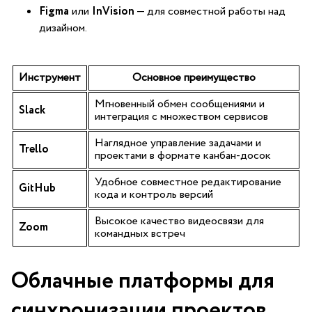
Figma
или
InVision
— для совместной работы над
дизайном.
Инструмент
Основное преимущество
Мгновенный обмен сообщениями и
Slack
⁢интеграция с множеством сервисов
Наглядное ⁤управление задачами ‍и
Trello
проектами в формате канбан-досок
Удобное совместное редактирование
GitHub
кода и контроль версий
Высокое качество видеосвязи для
Zoom
командных встреч
Облачные платформы для
синхронизации проектов