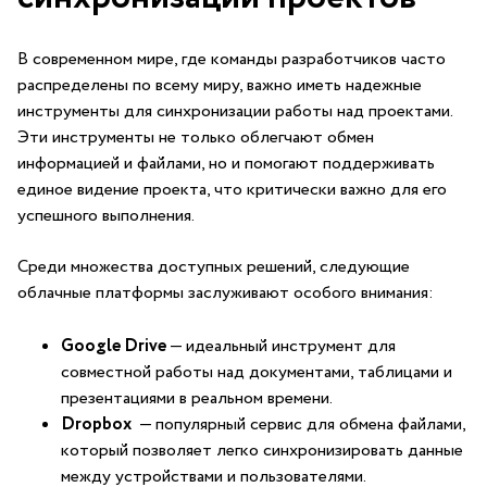
В современном мире, где команды разработчиков часто
распределены по всему миру, важно иметь надежные
⁣инструменты для синхронизации работы над проектами.
Эти ⁣инструменты не только облегчают обмен
информацией⁤ и файлами, но и помогают поддерживать
единое видение проекта, что критически важно для его
⁤успешного выполнения.
Среди множества доступных решений, следующие
⁤облачные платформы заслуживают особого ⁢внимания:
Google Drive
— идеальный инструмент⁤ для
совместной работы над документами, таблицами и
презентациями в реальном времени.
Dropbox
⁤ — популярный сервис для обмена файлами,
который позволяет легко синхронизировать данные
между​ устройствами​ и пользователями.