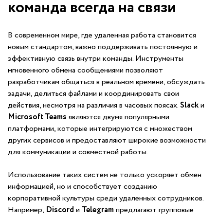
команда всегда на связи
В современном‍ мире, где удаленная работа становится
новым стандартом, важно поддерживать постоянную ⁤и
эффективную связь внутри команды. Инструменты
мгновенного‍ обмена сообщениями позволяют‌
разработчикам общаться в реальном времени, обсуждать
задачи, делиться файлами⁤ и координировать свои
действия, несмотря на различия в часовых поясах.
Slack
и
Microsoft Teams
являются ⁣двумя популярными
платформами, ‍которые интегрируются с множеством
других сервисов ‌и предоставляют широкие возможности
для коммуникации и совместной ⁢работы.
Использование таких систем не только ускоряет обмен
информацией, но и способствует ⁣созданию
корпоративной культуры среди удаленных сотрудников.
Например,
Discord
и
Telegram
предлагают групповые