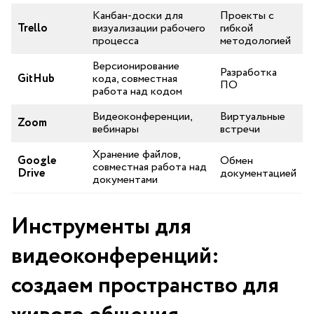
Канбан-доски для
Проекты с
Trello
визуализации рабочего
гибкой
процесса
методологией
Версионирование
Разработка
GitHub
кода, совместная
ПО
работа​ над кодом
Видеоконференции,
Виртуальные
Zoom
вебинары
встречи
Хранение файлов,⁣
Google
Обмен
совместная работа над
Drive
документацией
документами
Инструменты для
видеоконференций:
создаем пространство для