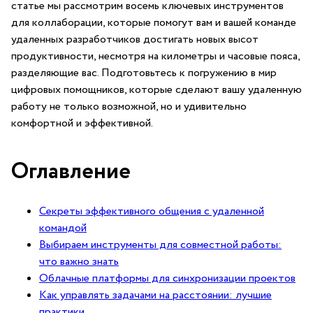
статье мы рассмотрим восемь ключевых инструментов⁢
для коллаборации, которые помогут вам и вашей команде⁣
удаленных разработчиков достигать новых высот
продуктивности, несмотря на километры и часовые пояса,
разделяющие вас. Подготовьтесь к погружению в мир
цифровых помощников, которые сделают⁣ вашу удаленную
работу не только⁣ возможной, но и удивительно
комфортной и эффективной.
Оглавление
Секреты эффективного общения с удаленной​
командой
Выбираем инструменты для ⁤совместной работы:
что важно знать
Облачные платформы для синхронизации проектов
Как управлять задачами на расстоянии: лучшие
практики