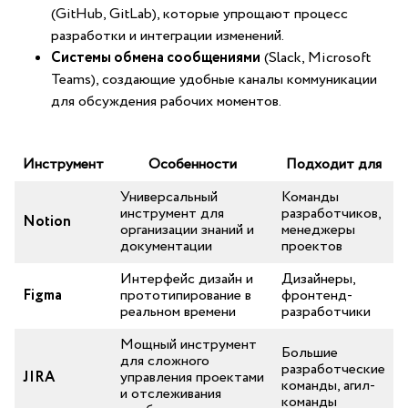
(GitHub, GitLab), которые упрощают процесс ​
разработки и интеграции изменений.
Системы обмена‌ сообщениями
(Slack, Microsoft
Teams), создающие⁢ удобные каналы коммуникации
для обсуждения рабочих моментов.
Инструмент
Особенности
Подходит для
Универсальный
Команды‍
инструмент для
разработчиков,
Notion
организации знаний и
менеджеры
документации
проектов
Интерфейс дизайн и
Дизайнеры,
Figma
прототипирование в
фронтенд-
реальном времени
разработчики
Мощный инструмент
Большие
для сложного
⁣разработческие
JIRA
управления‍ проектами​
команды, агил-
и отслеживания
команды