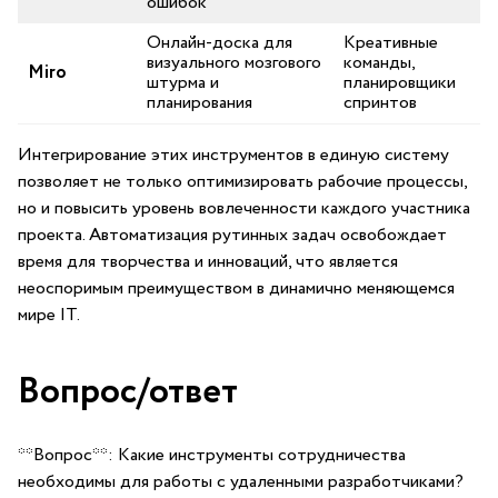
ошибок
Онлайн-доска для
Креативные
визуального ​мозгового
команды,
Miro
штурма и
планировщики
планирования
спринтов
Интегрирование этих инструментов в единую систему
позволяет не только оптимизировать рабочие процессы,
но и повысить уровень вовлеченности ⁤каждого ‌участника
проекта.⁤ Автоматизация рутинных задач освобождает
время для творчества и инноваций, что является
неоспоримым преимуществом в динамично меняющемся
мире IT.
Вопрос/ответ
**Вопрос**: Какие инструменты ⁣сотрудничества
необходимы для работы с удаленными разработчиками?