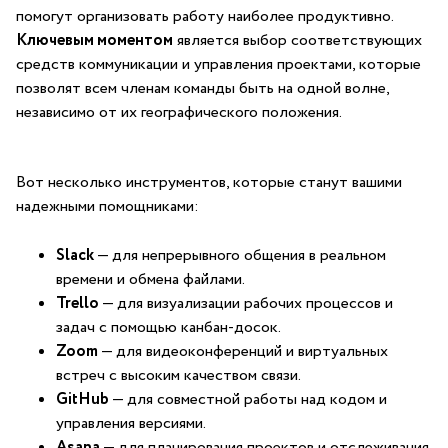
помогут ⁤организовать работу ‍наиболее продуктивно.
Ключевым моментом
является выбор соответствующих
средств коммуникации и управления⁢ проектами, которые
позволят всем членам команды быть на одной волне,
независимо от их географического⁤ положения.
Вот несколько инструментов, которые станут вашими
надежными помощниками:
Slack
— для непрерывного общения в реальном⁣
времени и обмена​ файлами.
Trello
— для визуализации рабочих процессов и
задач с помощью канбан-досок.
Zoom
— для видеоконференций и виртуальных
встреч с высоким качеством связи.
GitHub
— для совместной работы над кодом и
⁢управления версиями.
Asana
— для планирования проектов и отслеживания