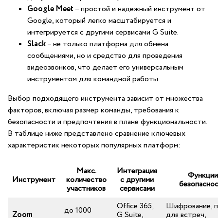
Google Meet
– простой и надежный инструмент от
Google, который легко масштабируется и
интегрируется с другими сервисами G Suite.
Slack
– не⁤ только⁣ платформа для обмена
сообщениями, но и средство для проведения
видеозвонков, что делает его универсальным
инструментом для командной⁤ работы.
Выбор подходящего инструмента зависит от множества
факторов, включая размер команды,​ требования⁢ к
безопасности и предпочтения в плане функциональности.
В таблице ниже представлено сравнение ключевых
характеристик некоторых популярных платформ:
Макс.
Интеграция
Функции
Инструмент
количество
с другими
безопасно
участников
сервисами
Office 365,
Шифрование, п
до 1000
Zoom
G Suite,
для встреч,