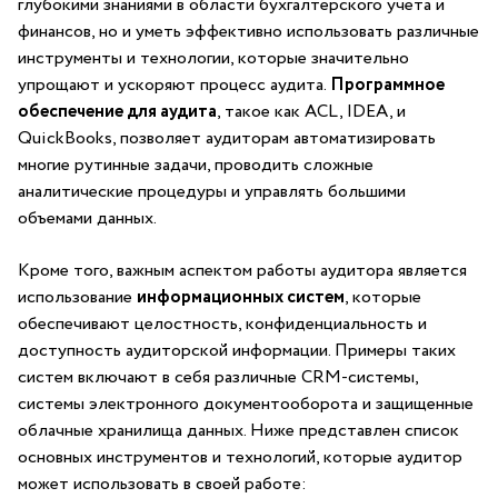
глубокими знаниями в области бухгалтерского учета и ​
финансов, но ⁤и уметь эффективно использовать различные
‌инструменты и технологии, которые значительно
упрощают и ускоряют процесс аудита.
Программное
обеспечение для‍ аудита
, ⁣такое как ACL, IDEA, и
QuickBooks, позволяет аудиторам автоматизировать
многие‍ рутинные⁤ задачи,⁤ проводить сложные
аналитические процедуры и управлять большими
объемами данных.
Кроме того, ‍важным аспектом‍ работы аудитора является
использование
информационных систем
, которые
обеспечивают целостность, конфиденциальность и
доступность аудиторской информации. ‌Примеры таких
⁢систем включают⁣ в себя различные CRM-системы,​
системы ⁢электронного документооборота и защищенные
облачные хранилища ⁤данных. Ниже представлен⁢ список
основных инструментов и технологий, ⁤которые аудитор
может⁢ использовать в своей работе: