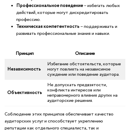
Профессиональное поведение
– ⁤избегать любых
⁣действий, которые могут дискредитировать
профессию.
Техническая компетентность
– поддерживать и
⁢развивать профессиональные знания и навыки.
Принцип
Описание
Избегание обстоятельств, которые
Независимость
могут повлиять на независимое‌
суждение или поведение аудитора.
Не допускать предвзятости,
конфликта⁤ интересов или
Объективность
неправомерного влияния других на
аудиторские решения.
Соблюдение этих принципов обеспечивает качество​
аудиторских услуг и способствует укреплению
репутации как отдельного специалиста, так и