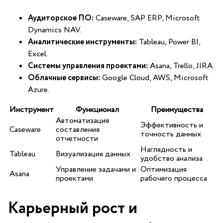
Аудиторское ПО:
Caseware, SAP ERP,‌ Microsoft
Dynamics NAV.
Аналитические инструменты:
Tableau, Power BI,
‌Excel.
Системы ​управления проектами:
Asana, Trello, JIRA.
Облачные сервисы:
Google Cloud, AWS, Microsoft
Azure.
Инструмент
Функционал
Преимущества
Автоматизация
Эффективность⁤ и
Caseware
⁢составления
‍точность данных
отчетности
Наглядность и‍
Tableau
Визуализация данных
удобство анализа
Управление задачами и
Оптимизация
Asana
⁣проектами
рабочего процесса
Карьерный рост и