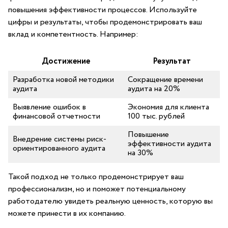
повышения эффективности процессов. Используйте
цифры и результаты,⁤ чтобы продемонстрировать ваш
вклад ⁣и компетентность. Например:
Достижение
Результат
Разработка новой методики
Сокращение времени⁣
аудита
аудита на 20%
Выявление ошибок в
Экономия для клиента
финансовой⁤ отчетности
100 тыс. рублей
Повышение
Внедрение системы риск-
эффективности аудита⁣
ориентированного⁣ аудита
на 30%
Такой подход не только продемонстрирует​ ваш
профессионализм, но‍ и поможет потенциальному
работодателю увидеть реальную ценность, ‌которую вы
можете принести в их компанию.