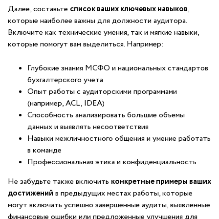
Далее, составьте
список ⁣ваших ключевых ⁢навыков
,
которые наиболее важны для должности аудитора.
Включите ‍как технические умения, так⁤ и мягкие навыки,
которые помогут вам выделиться. Например:
Глубокие знания​ МСФО и национальных ⁤стандартов
‌бухгалтерского учета
Опыт работы с аудиторскими программами ​
(например, ‌ACL, IDEA)
Способность анализировать большие объемы
данных и выявлять несоответствия
Навыки межличностного общения и умение работать​
в команде
Профессиональная этика и конфиденциальность
Не⁣ забудьте ‍также включить⁢
конкретные примеры ‌ваших
достижений
в предыдущих местах работы, которые
⁢могут включать⁤ успешно завершенные​ аудиты, выявленные
финансовые ошибки‌ или предложенные улучшения для