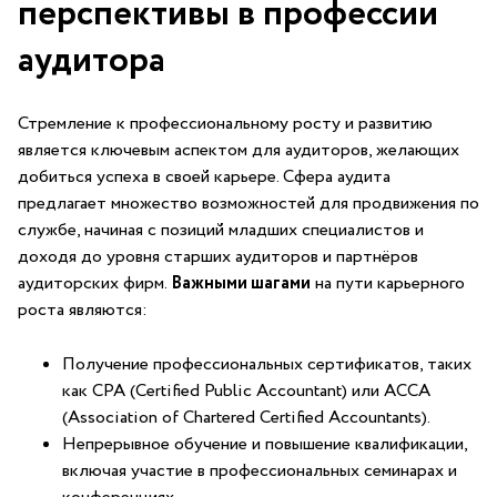
перспективы в ⁣профессии
аудитора
Стремление к профессиональному росту‌ и развитию
является⁣ ключевым аспектом для аудиторов, желающих
добиться ⁣успеха в своей‍ карьере. Сфера аудита
предлагает множество‍ возможностей для продвижения по
службе, начиная ⁣с позиций ⁤младших специалистов и
доходя до уровня ​старших‌ аудиторов ‍и партнёров
аудиторских фирм.
Важными шагами
на пути карьерного
роста являются:
Получение⁢ профессиональных сертификатов, таких
как CPA (Certified Public Accountant) или ACCA
(Association ⁢of Chartered Certified Accountants).
Непрерывное обучение и повышение квалификации,
включая участие‌ в ‌профессиональных семинарах и‍