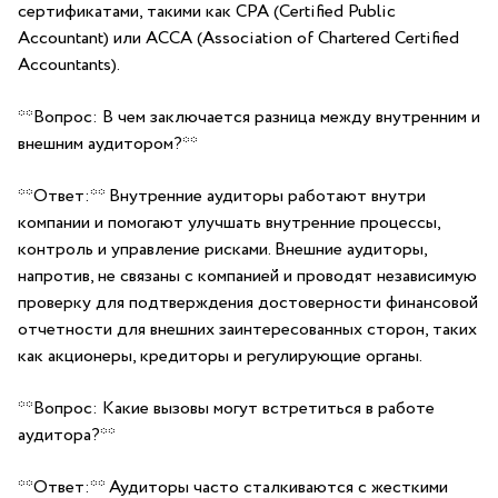
сертификатами, такими как CPA (Certified Public
Accountant) или ACCA (Association of⁢ Chartered Certified
Accountants).
**Вопрос: В чем ​заключается разница между внутренним и
внешним аудитором?**
**Ответ:**⁣ Внутренние аудиторы работают внутри
компании и помогают улучшать внутренние процессы,
контроль и ⁢управление рисками.‍ Внешние аудиторы,
напротив, не связаны с компанией и проводят независимую
проверку⁣ для‍ подтверждения⁢ достоверности финансовой
отчетности для внешних ‍заинтересованных‌ сторон, таких
⁢как акционеры, кредиторы и регулирующие органы.
**Вопрос: Какие вызовы могут встретиться в работе
аудитора?**
**Ответ:** Аудиторы‌ часто сталкиваются с жесткими