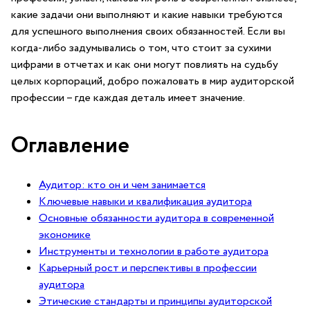
какие ⁤задачи они выполняют и какие навыки требуются
для успешного выполнения своих обязанностей. ​Если вы
когда-либо задумывались о том, что стоит за ⁤сухими
цифрами в отчетах и как они могут повлиять на судьбу
целых‍ корпораций,​ добро пожаловать в мир аудиторской
профессии – где каждая деталь имеет значение.
Оглавление
Аудитор: кто он и чем занимается
Ключевые навыки ‍и квалификация аудитора
Основные‍ обязанности аудитора в современной
⁢экономике
Инструменты ‍и технологии ​в работе аудитора
Карьерный рост ⁤и перспективы в ‍профессии
‍аудитора
Этические⁣ стандарты и‍ принципы аудиторской