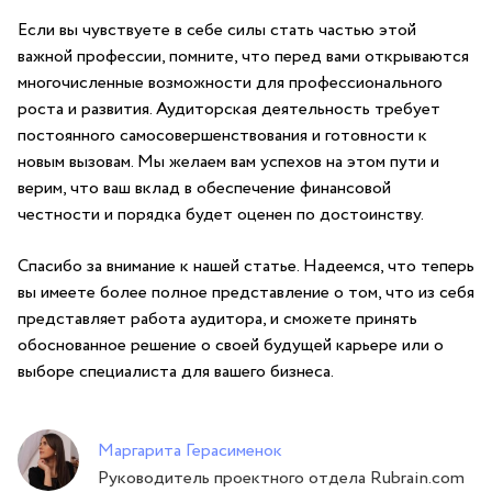
Если⁤ вы чувствуете в себе силы ⁤стать частью этой
важной профессии, помните, что перед вами открываются
многочисленные возможности для профессионального
роста и развития. Аудиторская⁤ деятельность ‍требует
постоянного самосовершенствования и готовности‍ к
новым вызовам. Мы желаем вам успехов на этом пути и
верим, что ваш вклад в​ обеспечение финансовой⁣
честности и ‌порядка будет оценен по⁤ достоинству.
Спасибо за ‌внимание к нашей статье. Надеемся, что теперь
вы имеете более полное представление о том, ‍что из ⁢себя
представляет⁢ работа аудитора,​ и⁢ сможете принять​
обоснованное решение о⁤ своей будущей карьере или⁢ о
выборе специалиста для вашего бизнеса.
Маргарита Герасименок
Руководитель проектного отдела Rubrain.com