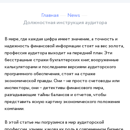
Главная
News
Должностная инструкция аудитора
В мире,⁤ где каждая‍ цифра имеет значение, а точность и
надежность финансовой информации стоят на вес золота,
профессия аудитора выходит на передний план.⁢ Эти
бесстрашные стражи бухгалтерских книг, вооруженные
калькуляторами и последними ​версиями аудиторского‍
программного обеспечения, стоят на страже
экономической правды. Они⁣ – не просто счетоводы или⁢
инспекторы, ⁣они – детективы финансового мира,
разгадывающие тайны балансов и отчетов, чтобы
представить ясную ​картину экономического положения
‌компании.
В этой⁣ статье мы погрузимся в мир​ аудиторской
профессии, узнаем, какова‌ их роль в ​современном бизнесе,​