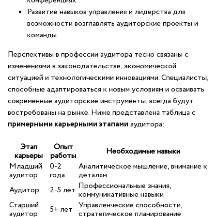
конференциях.
Развитие навыков управления⁣ и лидерства‍ для
возможности возглавлять аудиторские проекты и
команды.
Перспективы в профессии аудитора⁢ тесно связаны с
изменениями в законодательстве,⁣ экономической
ситуацией и технологическими⁢ инновациями. Специалисты,
способные адаптироваться к новым ‌условиям​ и осваивать
современные аудиторские инструменты, всегда будут
востребованы на рынке. Ниже представлена таблица с‌
примерными карьерными ​этапами
аудитора:
Этап
Опыт
Необходимые навыки
карьеры
работы
Младший
0-2
Аналитическое мышление, внимание к
аудитор
года
деталям
Профессиональные знания,
Аудитор
2-5 лет
коммуникативные навыки
Старший
Управленческие способности,
5+ ‍лет
аудитор
стратегическое⁣ планирование