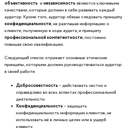
объективность
⁣ и
независимость
являются ключевыми
качествами, которые должен в себе‍ развивать ‌каждый‍
аудитор. Кроме того, аудитор обязан​ следовать принципу
конфиденциальности
, не ​разглашая информацию о
клиенте, полученную в ходе аудита, и принципу ‌
профессиональной компетентности
,‍ постоянно
повышая свою квалификацию.
Следующий ‌список‍ отражает основные ‍этические
принципы, которыми должен⁢ руководствоваться аудитор
в своей ⁣работе:
Добросовестность
– действовать честно ‍и
‍справедливо во всех аспектах профессиональной
деятельности.
Конфиденциальность
–⁣ защищать
конфиденциальность информации клиентов, не
использовать ⁢её в личных ​целях или в ущерб
клиенту.