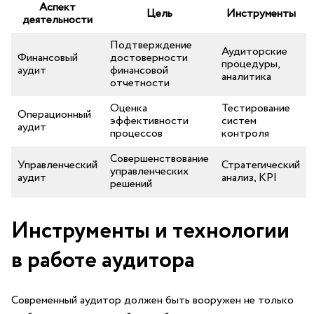
Аспект
Цель
Инструменты
деятельности
Подтверждение​
Аудиторские‌
Финансовый‌
достоверности
процедуры, ​
аудит
финансовой
аналитика
отчетности
Оценка
Тестирование
Операционный
эффективности⁤
⁣систем
аудит
процессов
контроля
Совершенствование
Управленческий
Стратегический
управленческих
аудит
анализ, ⁣KPI
решений
Инструменты и​ технологии
в работе аудитора
Современный аудитор должен быть вооружен ⁣не только⁤