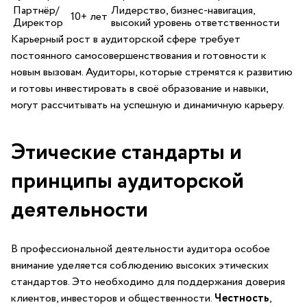
Партнёр/
Лидерство, бизнес-навигация,
10+ ⁣лет
Директор
высокий уровень ‍ответственности
Карьерный рост в аудиторской⁢ сфере⁤ требует
постоянного самосовершенствования ⁤и готовности к
новым ⁤вызовам. Аудиторы, которые стремятся к развитию
и ⁢готовы инвестировать в своё образование и навыки,
могут рассчитывать на ⁢успешную и динамичную карьеру.
Этические стандарты и
⁤принципы аудиторской
деятельности
В‍ профессиональной деятельности аудитора особое
внимание уделяется соблюдению ‍высоких ⁣этических
стандартов. Это необходимо для ​поддержания доверия
клиентов, инвесторов и общественности.
Честность
,