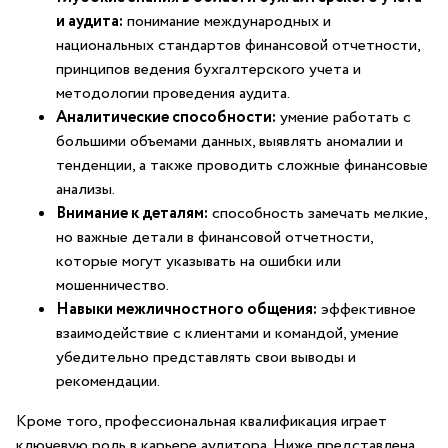
и ⁣аудита:
понимание международных⁣ и
национальных стандартов финансовой отчетности,
принципов ведения бухгалтерского ⁣учета и
методологии проведения аудита.
Аналитические способности:
умение‍ работать с
большими объемами данных, выявлять аномалии и
тенденции, а также проводить сложные финансовые
анализы.
Внимание к деталям:
способность замечать мелкие,
но важные детали в финансовой⁢ отчетности,
которые могут указывать на ошибки⁤ или
мошенничество.
Навыки межличностного общения:
эффективное
взаимодействие с клиентами и командой, умение
убедительно представлять свои ⁣выводы и
рекомендации.
Кроме того, профессиональная квалификация играет
ключевую роль в карьере аудитора.​ Ниже представлена