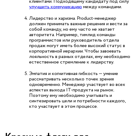
клиентами. Подходящему кандидату под силу
улучшить коммуникацию
между командами.
Лидерство и харизма. Product-менеджер
должен принимать важные решения и вести за
собой команду, но ему часто не хватает
авторитета. Например, тимлид
команды
программистов
или руководитель отдела
продаж могут иметь более высокий статус в
корпоративной иерархии. Чтобы завоевать
лояльность в разных отделах, ему необходимо
естественное стремление к лидерству.
Эмпатия и когнитивная гибкость — умение
рассматривать несколько точек зрения
одновременно. Менеджер участвует во всех
аспектах выхода
IT-продукта
на рынок.
Поэтому ему необходимо учитывать и
синтезировать цели и потребности каждого,
кто участвует в этом процессе.