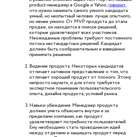
product-менеджер в Google и Yahoo,
говорит
,
что нужно нанимать самого умного кандидата:
умный, но неопытный человек лучше опытного,
но менее умного. От
MVP продукта
до этапа
продаж, он находится в поиске решений,
которые удовлетворят всех участников.
Неожиданные проблемы требуют постоянного
потока нестандартных решений. Кандидат
должен быть сообразительным и взвешенно
принимать решения.
Видение продукта. Некоторых кандидатов
отличает нативное представление о том, что
отличает хороший продукт от плохого. Этому
непросто научить, и для этого требуется
экспертное понимание пользовательского
опыта, дизайна продукта, условий рынка.
Навыки убеждения. Менеджер продукта
должен уметь объяснить внутри и за
пределами компании, как продукт
удовлетворяет потребности пользователей.
Ему необходимо стать проводником идей
между отделами и защищать продукт перед