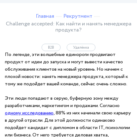
Главная
Рекрутмент
Challenge accepted: Как найти и нанять менеджера
продукта?
B2B
Удалёнка
По легенде, эти волшебные единороги продвигают
продукт от идеи до запуска и могут вывести качество
обслуживания клиентов на новый уровень. Но начнем с
плохой новости: нанять менеджера продукта, который к
тому же подойдет вашей команде, сейчас очень сложно.
Эти люди попадают в серую, буферную зону между
разработчиками, маркетингом и продажами. Согласно
одному исследованию
, 88% из них начинали свою карьеру
в другой отрасли. Для этой должности одинаково
подойдет кандидат с дипломом в области IT, психологии
или бизнеса. От него требуется деловая хватка,