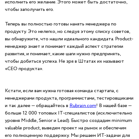
исполнить его желание. Этого может быть достаточно,
чтобы заполучить его.
Теперь вы полностью готовы нанять менеджера по
продукту. Это нелегко, но следуя этому списку советов,
вы обнаружите, что нашли идеального кандидата. Product-
менеджер знает и понимает каждый аспект стратегии
развития, и понимает, какие шаги нужно предпринять,
чтобы добиться успеха. Не зря в Штатах их называют
«CEO продукта».
Кстати, если вам нужна готовая команда стартапа, с
менеджерами продукта, программистами, тестировщиками
и так далее — обращайтесь в
Rubrain.com
! В нашей базе —
больше 12 000 топовых IT-специалистов (исключительно
уровня Middle, Senior и Lead). Быстро создадим minimum
valuable product, выведем проект на рынок и обеспечим
его полноценную поддержку. Мы решаем ИТ-задачи для