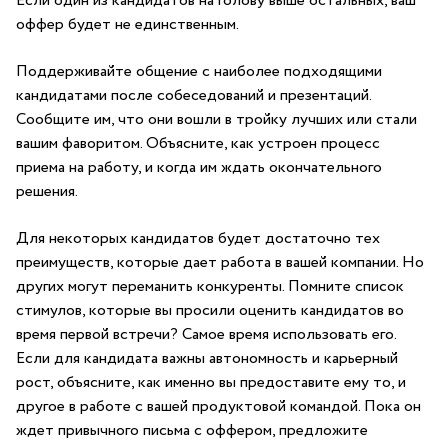
Если один из кандидатов на голову выше остальных, ваш
оффер будет не единственным.
Поддерживайте общение с наиболее подходящими
кандидатами после собеседований и презентаций.
Сообщите им, что они вошли в тройку лучших или стали
вашим фаворитом. Объясните, как устроен процесс
приема на работу, и когда им ждать окончательного
решения.
Для некоторых кандидатов будет достаточно тех
преимуществ, которые дает работа в вашей компании. Но
других могут переманить конкуренты. Помните список
стимулов, которые вы просили оценить кандидатов во
время первой встречи? Самое время использовать его.
Если для кандидата важны автономность и карьерный
рост, объясните, как именно вы предоставите ему то, и
другое в работе с вашей
продуктовой командой
. Пока он
ждет привычного письма с оффером, предложите