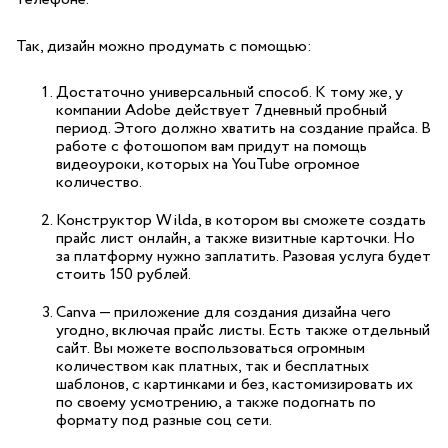
Так, дизайн можно продумать с помощью:
Достаточно универсальный способ. К тому же, у
компании Adobe действует 7дневный пробный
период. Этого должно хватить на создание прайса. В
работе с фотошопом вам придут на помощь
видеоуроки, которых на YouTube огромное
количество.
Конструктор Wilda, в котором вы сможете создать
прайс лист онлайн, а также визитные карточки. Но
за платформу нужно заплатить. Разовая услуга будет
стоить 150 рублей.
Canva — приложение для создания дизайна чего
угодно, включая прайс листы. Есть также отдельный
сайт. Вы можете воспользоваться огромным
количеством как платных, так и бесплатных
шаблонов, с картинками и без, кастомизировать их
по своему усмотрению, а также подогнать по
формату под разные соц сети.