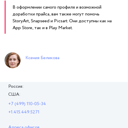
В оформлении самого профиля и возможной
доработки прайса, вам также могут помочь
StoryArt, Snapseed и Picsart. Они доступны как на
App Store, так и в Play Market.
Ксения Беликова
Россия:
США:
+7 (499) 110-05-34
+1.415.449.5271
Адреса офисов