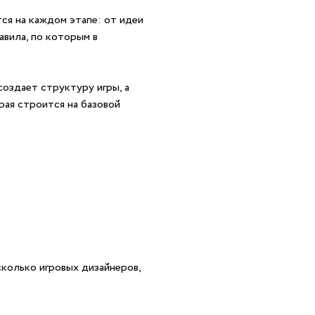
тся на каждом этапе: от идеи
авила, по которым в
создает структуру игры, а
рая строится на базовой
сколько игровых дизайнеров,