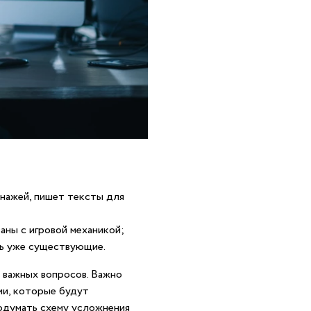
онажей, пишет тексты для
аны с игровой механикой;
ть уже существующие.
 важных вопросов. Важно
ции, которые будут
родумать схему усложнения