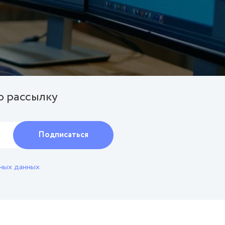
ю рассылку
ных данных