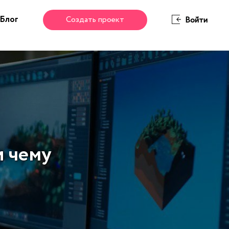
Блог
Создать проект
Войти
и чему