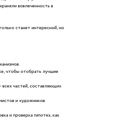
охраняли вовлеченность в
только станет интересной, но
ханизмов.
ке, чтобы отобрать лучшие
– всех частей, составляющих
мистов и художников.
ка и проверка гипотез, как