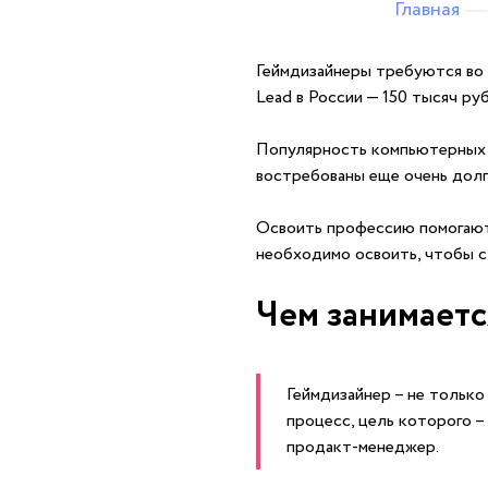
Главная
Геймдизайнеры требуются во 
Lead в России — 150 тысяч руб
Популярность компьютерных иг
востребованы еще очень долг
Освоить профессию помогают к
необходимо освоить, чтобы с
Чем занимаетс
Геймдизайнер – не тольк
процесс, цель которого –
продакт-менеджер.