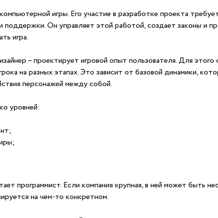
 компьютерной игры. Его участие в разработке проекта требуе
и поддержки. Он управляет этой работой, создает законы и пр
ть игра.
дизайнер – проектирует игровой опыт пользователя. Для этого 
рока на разных этапах. Это зависит от базовой динамики, кото
йствия персонажей между собой.
ко уровней:
ент;
миры;
ает программист. Если компания крупная, в ней может быть не
ируется на чем-то конкретном.