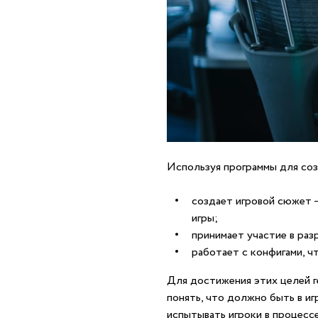
Используя программы для соз
создает игровой сюжет 
игры;
принимает участие в раз
работает с конфигами, ч
Для достижения этих целей г
понять, что должно быть в иг
испытывать игроки в процесс