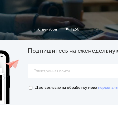
6 декабря
1256
Подпишитесь на еженедельну
Даю согласие на обработку
моих
персональ