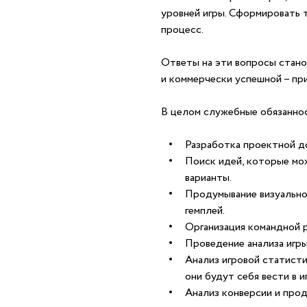
уровней игры. Сформировать т
процесс.
Ответы на эти вопросы стано
и коммерчески успешной – пр
В целом служебные обязаннос
Разработка проектной до
Поиск идей, которые мож
варианты.
Продумывание визуальног
гемплей.
Организация командной 
Проведение анализа игры
Анализ игровой статисти
они будут себя вести в и
Анализ конверсии и прод