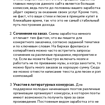
главных минусов данного сайта является большая
комиссия, ведь почти до половины вашего заработка
уйдет сервису за оказание своих услуг. Кроме того,
не факт, что ваши стихи и песни в принципе купят в
ближайшее время, так что это не самый стабильный
путь построения дохода.
Сочинение на заказ.
Схемы заработка немного
отличает тем фактом, что вы пишите для
конкретного заказчика, согласно заданной тематике
и по ключевым словам. На биржах фриланса и
копирайтинга можно часто встретить запросы
сочинения на различные праздники, мероприятия и
тд. Если вы можете быстро включать мозги и
работать не по призванию музы, а когда захотите, то
можно брать много заказов за хорошую сумму. Сюда
же можно отнести написание текста для песен и рэп
композиций.
Участие в литературных конкурсах.
Для
поддержки молодых начинающих поэтов различные
организации организуют конкурсы, в котором поэты
имеют возможность получить приз за свои
произведения. Постоянным видом заработка это не