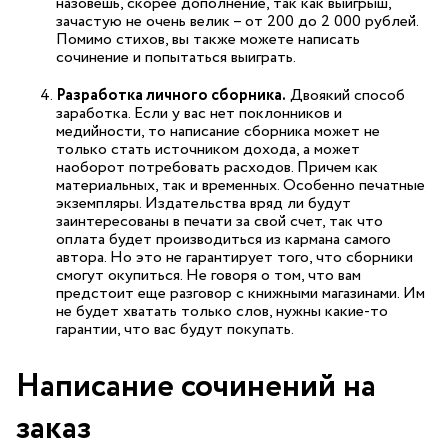
назовешь, скорее дополнение, так как выигрыш,
зачастую не очень велик – от 200 до 2 000 рублей.
Помимо стихов, вы также можете написать
сочинение и попытаться выиграть.
Разработка личного сборника.
Двоякий способ
заработка. Если у вас нет поклонников и
медийности, то написание сборника может не
только стать источником дохода, а может
наоборот потребовать расходов. Причем как
материальных, так и временных. Особенно печатные
экземпляры. Издательства вряд ли будут
заинтересованы в печати за свой счет, так что
оплата будет производиться из кармана самого
автора. Но это не гарантирует того, что сборники
смогут окупиться. Не говоря о том, что вам
предстоит еще разговор с книжными магазинами. Им
не будет хватать только слов, нужны какие-то
гарантии, что вас будут покупать.
Написание сочинений на
заказ