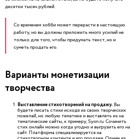
десятки тысяч рублей.
Со временем хобби может перерасти в настоящую
работу, но вы должны приложить много усилий не
только для того, чтобы придумать текст, но и
суметь продать его.
Варианты монетизации
творчества
Выставление стихотворений на продажу.
Вы
будете писать стихи исходя из своих творческих
пожелай, но любую тематике и выставлять их на
тематические сайты, к примеру, Syon.ru. Сочинить
стих онлайн можно когда угодно и выгрузить его на
сайт. Платформа специализируется на
стихотворном контенте и его продаже. Одним из