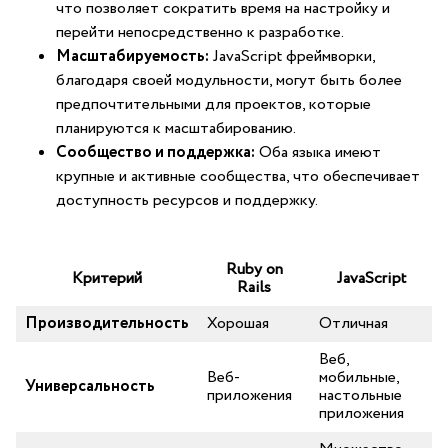
что позволяет сократить время на настройку⁤ и ​
перейти непосредственно ‍к разработке.
Масштабируемость:
JavaScript фреймворки,
‍благодаря своей модульности, могут быть ‌более
предпочтительными⁤ для ​проектов, которые
⁣планируются‌ к масштабированию.
Сообщество и ⁤поддержка:
Оба языка ‍имеют
крупные и активные сообщества, ⁣что обеспечивает
доступность ресурсов ​и поддержку.
Ruby on
Критерий
JavaScript
Rails
Производительность
Хорошая
Отличная
Веб,
Веб-
мобильные, ​
Универсальность
приложения
настольные
приложения