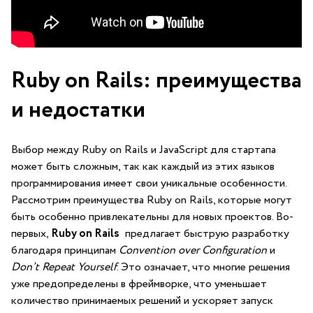
Ruby on ⁣Rails: преимущества
и недостатки
Выбор между Ruby on Rails ‌и ⁣JavaScript для⁢ стартапа
может быть сложным, ​так как ⁢каждый из ​этих языков
программирования имеет свои уникальные особенности.
Рассмотрим преимущества⁣ Ruby on Rails, ‍которые⁣ могут ​
быть особенно привлекательны для новых проектов. ⁢Во-
первых,
Ruby on Rails
⁣ предлагает быструю разработку
благодаря принципам
Convention over Configuration
и
Don’t Repeat Yourself
. ⁤Это означает, что многие⁤ решения
уже предопределены в фреймворке, что уменьшает ​
количество принимаемых⁢ решений ⁣и ​ускоряет​ запуск