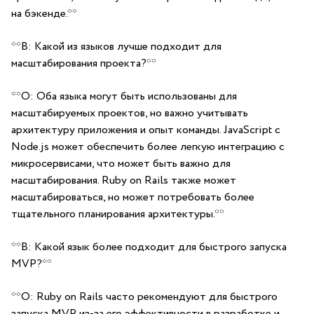
на бэкенде.**
**В: Какой из⁤ языков ‌лучше подходит для
⁢масштабирования проекта?**
**О: Оба языка могут быть ‍использованы для ​
масштабируемых проектов, но важно учитывать
архитектуру приложения и опыт ‌команды. JavaScript с
Node.js может‍ обеспечить более ⁤легкую интеграцию ⁤с
микросервисами, что может быть важно для
масштабирования. Ruby on Rails также может
масштабироваться, но может потребовать более
тщательного планирования‌ архитектуры.**
**В: Какой⁣ язык ‍более подходит для быстрого⁢ запуска⁣
MVP?**
**О: Ruby on Rails часто рекомендуют для ​быстрого
запуска MVP из-за его эффективности в разработке и