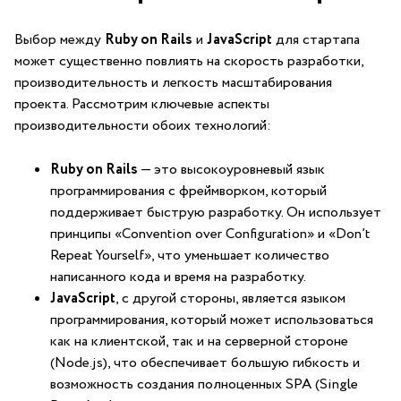
Выбор между
Ruby on Rails
и
JavaScript
для стартапа
может существенно⁤ повлиять на скорость разработки,
производительность и легкость масштабирования
проекта. Рассмотрим ключевые аспекты
производительности обоих технологий:
Ruby on Rails
— это ‍высокоуровневый язык
программирования с ‌фреймворком, который
поддерживает быструю разработку. Он использует‌
принципы «Convention over Configuration» и «Don’t
Repeat Yourself», что уменьшает количество
написанного кода и ⁢время на разработку.
JavaScript
, с другой стороны, является ⁤языком
программирования, который может использоваться
как на клиентской,⁢ так и на ‌серверной ‍стороне
(Node.js), что обеспечивает большую гибкость и
возможность создания⁤ полноценных​ SPA (Single