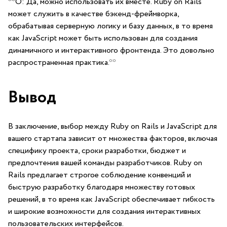
**О: ‍Да, можно‍ использовать их вместе. ⁢Ruby on ‍Rails
может ​служить в качестве бэкенд-фреймворка,
обрабатывая ‌серверную ⁢логику и базу данных, в ⁢то время
‍как ​JavaScript может ⁣быть использован для создания
динамичного и интерактивного ‌фронтенда. Это довольно‌
распространенная практика.**
Вывод
В заключение, выбор​ между Ruby on Rails и JavaScript ​для
вашего‌ стартапа зависит от множества ⁤факторов, включая
специфику проекта, сроки разработки, бюджет ​и
предпочтения вашей команды‌ разработчиков. Ruby⁤ on
Rails предлагает строгое соблюдение конвенций⁢ и
быструю разработку благодаря множеству готовых
решений, в то время как JavaScript ⁣обеспечивает гибкость
и широкие‍ возможности для создания‍ интерактивных ​
пользовательских интерфейсов.