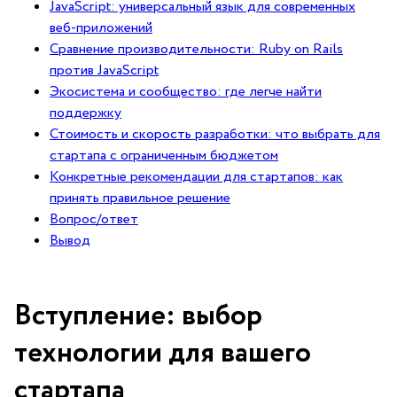
JavaScript: универсальный ⁤язык для современных
⁢веб-приложений
Сравнение производительности:​ Ruby on Rails
против ⁤JavaScript
Экосистема и сообщество: где легче найти⁣
поддержку
Стоимость и скорость разработки: что выбрать для⁤
стартапа с ограниченным бюджетом
Конкретные рекомендации для стартапов: как
принять⁣ правильное решение
Вопрос/ответ
Вывод
Вступление:⁢ выбор
технологии для вашего
стартапа