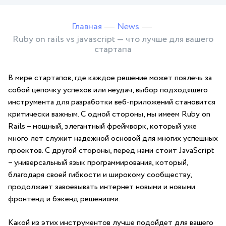
Главная
News
Ruby on rails vs javascript — что лучше для вашего
стартапа
В ⁢мире ⁣стартапов, где каждое решение​ может повлечь ‌за⁢
собой цепочку успехов или ‍неудач, ⁤выбор подходящего
инструмента для разработки ⁣веб-приложений становится
⁣критически‍ важным. С ‍одной стороны, мы имеем Ruby on
Rails – мощный,⁢ элегантный фреймворк, который ​уже
много лет ‍служит ⁣надежной основой для многих⁣ успешных
проектов. С другой стороны, перед‍ нами ⁢стоит JavaScript
– ​универсальный язык‍ программирования, который,
благодаря своей гибкости и широкому⁣ сообществу,
продолжает завоевывать интернет⁤ новыми и новыми
фронтенд и бэкенд решениями.
Какой​ из ‍этих​ инструментов ⁣лучше подойдет для вашего