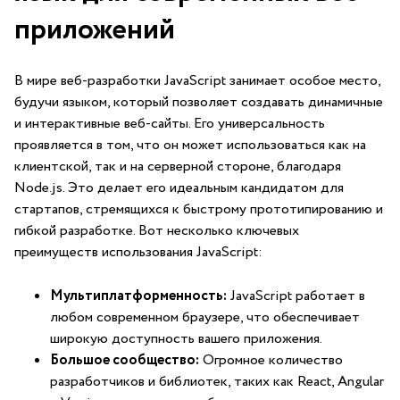
приложений
В⁣ мире веб-разработки JavaScript занимает особое место,
будучи языком, который позволяет создавать динамичные‌
и интерактивные⁤ веб-сайты. Его ⁢универсальность
проявляется в том, что он может использоваться как⁤ на
клиентской, так​ и‌ на серверной стороне, благодаря
Node.js. Это делает его идеальным кандидатом для
стартапов, стремящихся ⁤к быстрому прототипированию и
гибкой разработке. Вот несколько ключевых
преимуществ использования⁢ JavaScript:
Мультиплатформенность:
JavaScript⁤ работает в
‌любом современном браузере, что обеспечивает
‍широкую доступность вашего приложения.
Большое сообщество:
Огромное количество
разработчиков и библиотек, таких как React, Angular