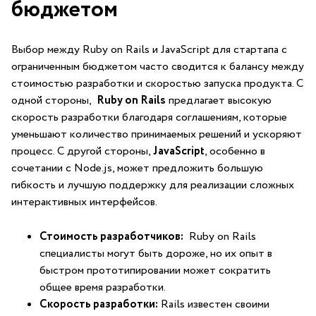
бюджетом
Выбор между Ruby on Rails и JavaScript для стартапа с
ограниченным ​бюджетом часто ⁤сводится к балансу ⁢между
стоимостью разработки и скоростью запуска ⁣продукта. С
одной стороны, ​
Ruby on Rails
предлагает высокую
скорость разработки благодаря соглашениям, которые
уменьшают количество принимаемых решений и ускоряют
процесс. С другой⁣ стороны,
JavaScript
, особенно в
сочетании с Node.js, может предложить ​большую⁤
гибкость и лучшую поддержку для реализации сложных
интерактивных интерфейсов.
Стоимость⁢ разработчиков:
‌ Ruby on Rails
специалисты могут быть дороже, но их опыт⁢ в
быстром прототипировании может сократить
общее время разработки.
Скорость разработки:
Rails известен своими