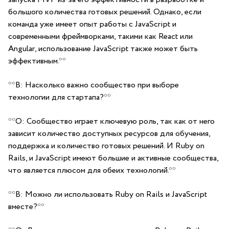
‍большого количества готовых ‍решений. Однако, если
команда уже имеет опыт⁢ работы с JavaScript и
современными фреймворками, такими как React‌ или
Angular,‍ использование JavaScript также может быть
эффективным.**
**В: ‌Насколько важно ​сообщество⁣ при выборе
‍технологии для стартапа?**
**О: Сообщество⁣ играет ключевую⁤ роль, так как от него
зависит количество⁢ доступных ресурсов ⁣для обучения,
поддержка и количество готовых решений. ⁢И ​Ruby ⁤on
Rails, и JavaScript имеют‌ большие ‍и активные сообщества,
⁢что ‌является плюсом для обеих ⁣технологий.**
**В:​ Можно ли использовать Ruby on Rails и JavaScript
вместе?**