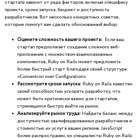
стартапа​ зависит от ряда факторов,⁢ включая специфику
проекта, сроки запуска,​ бюджет и доступность
разработчиков. Вот ​несколько конкретных советов,
‍которые ⁤помогут вам сделать обоснованный выбор:
Оцените сложность вашего проекта:
‍ Если ваш
стартап предполагает создание‌ сложного веб-
приложения с множеством взаимосвязанных
компонентов, Ruby on Rails может предложить
более быстрый старт ⁢благодаря своей структуре
«Convention over Configuration».
Рассмотрите​ сроки‍ запуска:
Ruby⁤ on Rails ‍известен
своей способностью ускорять разработку, что
может быть критически важно для стартапов,​
стремящихся ‍быстро выйти на рынок.
Анализируйте рынок ​труда:
Найдите баланс между
доступностью квалифицированных разработчиков‌ и
стоимостью‌ их услуг⁢ в‍ вашем регионе. JavaScript
более распространен,‌ но специалисты Ruby on Rails⁢