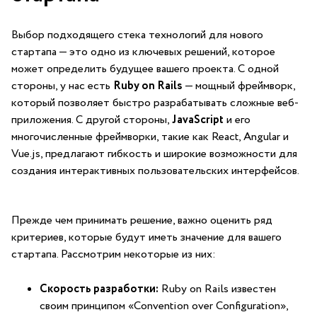
Выбор подходящего стека ‌технологий для нового
стартапа — это одно из ключевых решений, которое
может определить будущее⁢ вашего ‍проекта. С одной
стороны, ‌у⁢ нас есть
Ruby on Rails
—​ мощный фреймворк,
который⁢ позволяет⁤ быстро разрабатывать сложные веб-
приложения. С ⁣другой стороны,
JavaScript
и его
многочисленные фреймворки, такие ⁤как React, Angular и⁤
Vue.js, предлагают гибкость ⁢и⁣ широкие возможности для
создания интерактивных пользовательских​ интерфейсов.
Прежде чем принимать решение, важно оценить ряд
критериев, которые будут иметь значение для вашего
стартапа. ⁤Рассмотрим некоторые из ‍них:
Скорость разработки:
Ruby‌ on Rails известен
⁣своим принципом «Convention over Configuration»,