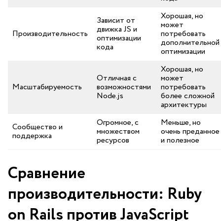
Хорошая, но
Зависит от
может
⁢движка ⁣JS ⁢и
Производительность
потребовать⁢
оптимизации
дополнительной
кода
оптимизации
Хорошая, но
Отличная с
может
Масштабируемость
возможностями
потребовать
Node.js
более ⁤сложной‍
архитектуры
Огромное, с‍
Меньше, но
Сообщество ⁣и
множеством
очень ⁣преданное
‍поддержка
ресурсов
и ‌полезное
Сравнение
производительности: Ruby
on Rails против JavaScript