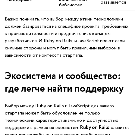
развивается
библиотек
Важно понимать, что⁣ выбор между этими технологиями
должен базироваться на специфике ⁤проекта, требованиях
к производительности и предпочтениях команды
⁢разработчиков. И Ruby ⁢on Rails, и JavaScript ⁣имеют свои
сильные стороны и​ могут ‍быть правильным выбором в
зависимости от контекста стартапа.
Экосистема ‍и сообщество:
где легче найти поддержку
Выбор между Ruby ⁤on Rails и JavaScript для вашего
стартапа может быть‌ обусловлен не только⁤
техническими характеристиками, ⁢но⁣ и ⁣доступностью
‌поддержки в рамках их экосистем.
Ruby on Rails
славится
своим дружелюбным и отзывчивым сообществом.