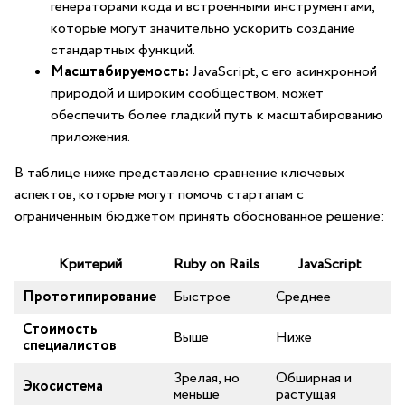
⁤генераторами кода и встроенными инструментами,
которые могут значительно ускорить ​создание
стандартных функций.
Масштабируемость:
JavaScript, с его асинхронной
природой и широким сообществом, может
обеспечить более гладкий путь к масштабированию
приложения.
В таблице‍ ниже ⁣представлено‌ сравнение ключевых
аспектов, которые могут помочь⁤ стартапам с
ограниченным бюджетом принять обоснованное решение:
Критерий
Ruby ⁢on ‍Rails
JavaScript
Прототипирование
Быстрое
Среднее
Стоимость
Выше
Ниже
‍специалистов
Зрелая, но
Обширная и
Экосистема
меньше
растущая