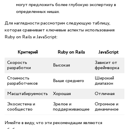
могут предложить более глубокую экспертизу ‍в
определенных нишах.
Для наглядности рассмотрим следующую таблицу,
которая сравнивает ключевые аспекты использования
Ruby on⁢ Rails и JavaScript:
Критерий
Ruby⁣ on Rails
JavaScript
Скорость
Зависит от ​
Высокая
разработки
фреймворка
Стоимость
Широкий
Выше ⁣среднего
разработчиков
диапазон
Масштабируемость
Хорошая
Отличная
Экосистема и
Зрелое и
Огромное и
сообщество
поддерживающее
динамичное
Имейте в виду, что эти⁢ рекомендации являются