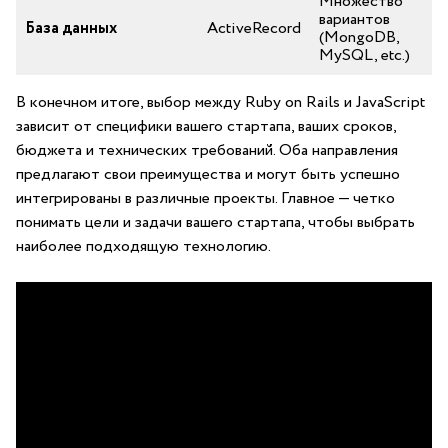
Множество
вариантов
База⁣ данных
ActiveRecord
(MongoDB,
MySQL, ⁢etc.)
В конечном ⁤итоге, выбор между Ruby on ‌Rails и JavaScript
зависит от специфики вашего стартапа,⁢ ваших сроков,
бюджета и технических ⁢требований. Оба направления​
предлагают свои преимущества и‌ могут⁤ быть успешно
интегрированы в различные проекты. ​Главное ⁤— четко
понимать⁤ цели и задачи вашего стартапа, ‍чтобы выбрать⁤
наиболее подходящую​ технологию.