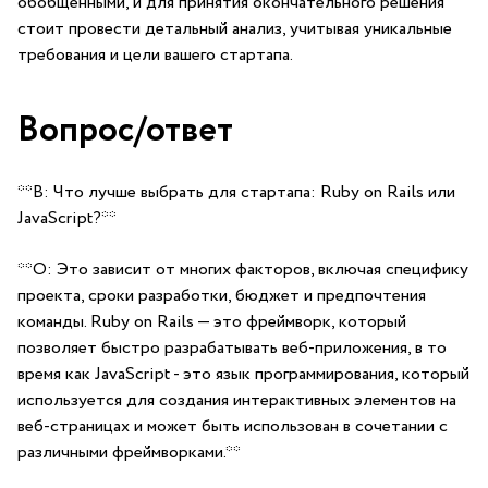
обобщенными, и⁤ для принятия‌ окончательного решения
стоит провести детальный анализ, учитывая уникальные
требования ⁤и цели вашего стартапа.
Вопрос/ответ
**В: Что лучше выбрать для стартапа: Ruby on ​Rails или
JavaScript?**
**О: Это ‌зависит⁣ от многих⁣ факторов,‍ включая специфику
проекта, сроки разработки, бюджет и предпочтения
команды. Ruby on Rails — это‍ фреймворк, который
позволяет быстро разрабатывать веб-приложения, ⁢в то
время как JavaScript ⁣- это язык‍ программирования, который
используется для‍ создания интерактивных элементов на
веб-страницах и⁢ может быть использован в‍ сочетании⁤ с
различными ‌фреймворками.**