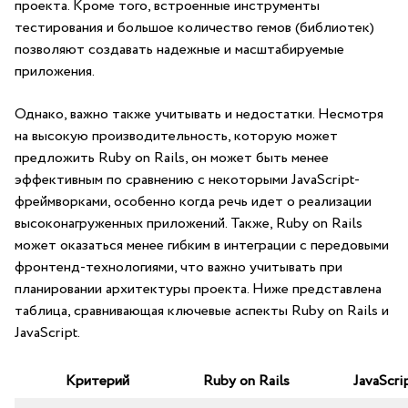
проекта. Кроме того, встроенные инструменты⁤
тестирования и большое количество гемов ⁤(библиотек) ​
позволяют создавать надежные ‍и масштабируемые
приложения.
Однако, ⁤важно также учитывать и недостатки. Несмотря
на высокую производительность, которую ‍может
предложить Ruby on Rails, он может быть менее
⁢эффективным по сравнению с⁢ некоторыми JavaScript-
фреймворками, особенно когда ‍речь идет о реализации
высоконагруженных⁣ приложений. Также, ⁢Ruby on Rails
может оказаться ​менее гибким в‌ интеграции ‍с передовыми
фронтенд-технологиями, ‌что важно учитывать при
планировании‍ архитектуры‍ проекта. Ниже представлена
таблица, сравнивающая ключевые аспекты ‍Ruby on Rails и
JavaScript.
Критерий
Ruby on Rails
JavaScri