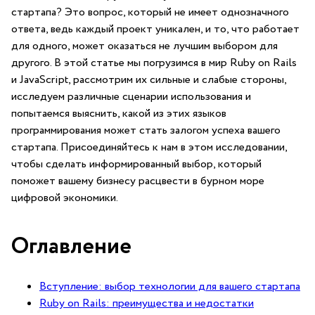
стартапа? ⁣Это вопрос, который не имеет ⁢однозначного
ответа, ведь каждый проект уникален, и то, что работает ​
для‍ одного, может оказаться ​не лучшим выбором для
другого. В этой статье⁢ мы погрузимся в мир Ruby on Rails
и JavaScript, ​рассмотрим их сильные⁣ и⁤ слабые ‌стороны,
исследуем различные сценарии использования и​
попытаемся выяснить, какой​ из этих языков
программирования ⁢может стать залогом ‍успеха​ вашего
стартапа. Присоединяйтесь ⁣к нам ⁣в‌ этом исследовании,
чтобы ‌сделать информированный выбор, который
поможет​ вашему бизнесу расцвести в бурном море
цифровой экономики.
Оглавление
Вступление: выбор технологии для вашего​ стартапа
Ruby on Rails: преимущества и недостатки