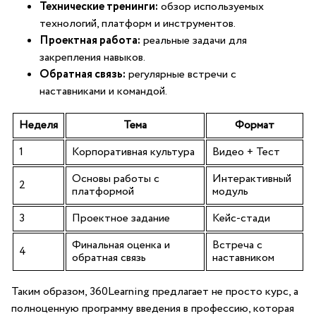
Технические тренинги:
обзор используемых
технологий,⁣ платформ и​ инструментов.
Проектная работа:
реальные задачи ​для
закрепления навыков.
Обратная связь:
регулярные встречи с
наставниками и командой.
Неделя
Тема
Формат
1
Корпоративная культура
Видео + Тест
Основы работы с
Интерактивный
2
платформой
модуль
3
Проектное задание
Кейс-стади
Финальная оценка и
Встреча ⁣с
4
обратная связь
наставником
Таким образом,⁢ 360Learning предлагает не просто курс, а
полноценную программу введения ⁣в ​профессию, которая