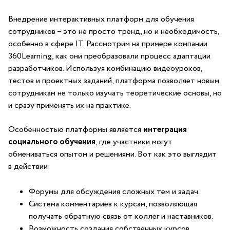
Внедрение интерактивных платформ для обучения
сотрудников – это не просто тренд, но и необходимость,
особенно в сфере IT. Рассмотрим на ⁢примере компании
360Learning, ⁤как они преобразовали ⁢процесс адаптации
разработчиков.​ Используя комбинацию видеоуроков,
тестов и ⁤проектных заданий, платформа позволяет ​новым
сотрудникам не только изучать‍ теоретические основы, но
и ‍сразу применять их на⁢ практике.
Особенностью платформы является
интеграция
социального обучения
, где участники могут
обмениваться опытом ‍и решениями. Вот как это выглядит
⁤в действии:
Форумы​ для обсуждения ‍сложных тем и задач.
Система комментариев к курсам, позволяющая
⁣получать обратную связь от коллег и‌ наставников.
Возможность создания собственных курсов