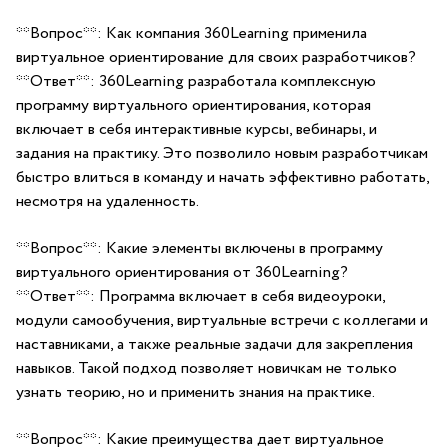
**Вопрос**: Как компания 360Learning применила
виртуальное ориентирование для своих разработчиков?
**Ответ**: 360Learning разработала⁢ комплексную
программу виртуального ориентирования, которая
включает в себя⁤ интерактивные курсы, вебинары,​ и
задания на практику. Это позволило новым разработчикам
⁤быстро влиться в команду и​ начать эффективно работать,
несмотря на удаленность.
**Вопрос**: Какие элементы включены в программу
виртуального ориентирования от 360Learning?
**Ответ**: Программа включает в себя видеоуроки,
модули самообучения, виртуальные встречи с коллегами и
наставниками, а также реальные задачи для закрепления
навыков. Такой подход⁤ позволяет новичкам не⁢ только
узнать теорию,⁢ но и применить знания на практике.
**Вопрос**: Какие преимущества дает​ виртуальное