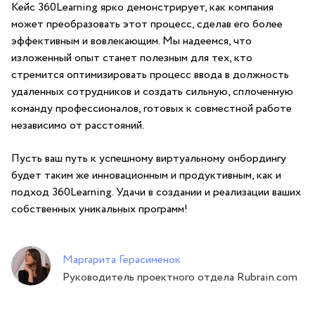
Кейс 360Learning ярко демонстрирует,⁣ как компания
может преобразовать этот ⁤процесс, сделав его более
эффективным и вовлекающим. Мы надеемся, что
изложенный опыт станет полезным‌ для ‌тех, кто
‌стремится оптимизировать⁢ процесс ввода в должность
‍удаленных сотрудников и создать сильную, сплоченную
команду профессионалов, готовых⁤ к совместной работе
независимо от расстояний.
Пусть ваш путь к успешному виртуальному онбордингу
будет таким ⁣же инновационным и продуктивным, как⁤ и
подход​ 360Learning. Удачи в создании⁤ и реализации ваших
собственных уникальных программ!
Маргарита Герасименок
Руководитель проектного отдела Rubrain.com