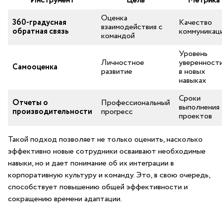
Инструмент
Цель
Метрика
Оценка⁣
360-градусная
Качество
взаимодействия с
обратная ‌связь
⁢коммуникац
командой
Уровень
Личностное
уверенност
Самооценка
развитие
в новых
навыках
Сроки
Отчеты о
Профессиональный
выполнения
производительности
прогресс
проектов
Такой подход позволяет не только оценить, насколько
‌эффективно‌ новые сотрудники осваивают необходимые
навыки, но и‍ дает понимание об их интеграции в
корпоративную культуру и команду. Это, в свою ‍очередь,
‍способствует повышению общей эффективности и
сокращению времени адаптации.