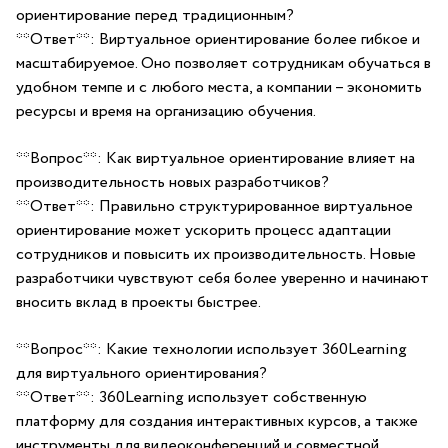
ориентирование перед традиционным?
**Ответ**: Виртуальное ориентирование более гибкое и
масштабируемое. ⁤Оно позволяет сотрудникам обучаться в
удобном темпе и с‌ любого места, а компании – экономить⁢
ресурсы и время‌ на организацию обучения.
**Вопрос**: Как виртуальное ориентирование влияет на
производительность новых ⁤разработчиков?
**Ответ**: Правильно‌ структурированное виртуальное
ориентирование может ускорить процесс адаптации
сотрудников и повысить их‌ производительность. ​Новые
разработчики чувствуют себя более уверенно и начинают
⁤вносить вклад в проекты быстрее.
**Вопрос**: Какие технологии использует 360Learning
для виртуального ориентирования?
**Ответ**: 360Learning использует собственную
платформу для создания интерактивных курсов, а также
инструменты для видеоконференций ​и совместной