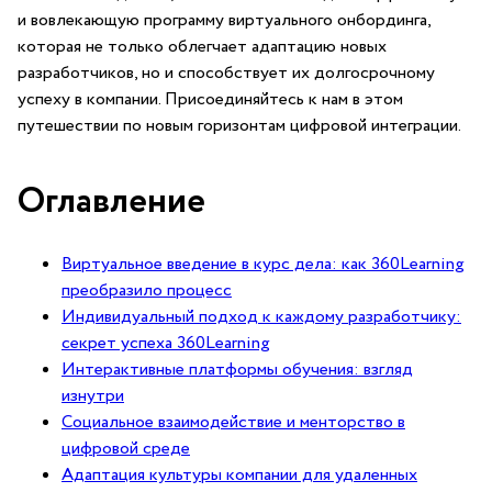
и вовлекающую программу виртуального онбординга,
которая не только облегчает адаптацию новых
разработчиков, но и способствует их долгосрочному
успеху в компании. Присоединяйтесь ⁤к нам в этом
путешествии по новым ⁤горизонтам цифровой интеграции.
Оглавление
Виртуальное введение в курс дела: как 360Learning
преобразило процесс
Индивидуальный подход к каждому разработчику:
секрет успеха 360Learning
Интерактивные платформы обучения: взгляд
‌изнутри
Социальное взаимодействие и менторство в
цифровой среде
Адаптация ‌культуры компании для удаленных