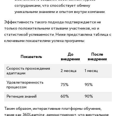
сотрудниками, что способствует обмену
уникальными знаниями‍ и опытом внутри⁣ компании.
Эффективность такого подхода подтверждается не
только положительными отзывами участников, но и
статистикой успеваемости. Ниже⁢ представлена таблица ​с
ключевыми показателями успеха программы:
До
После
Показатель
внедрения
внедрения
Скорость прохождения
2 месяца
1 месяц
адаптации
Удовлетворенность
75%
95%
⁤процессом
Ретенция знаний
60%
90%
Таким образом, интерактивные платформы обучения,
такие как 360Learning, демонстрируют, что виртуальное