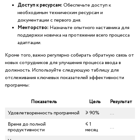
Доступ к ресурсам:
Обеспечьте доступ к
необходимым техническим ресурсам и
документации с первого дня.
Менторство:
Назначьте опытного наставника для
поддержки новичка на протяжении‍ всего ‌процесса
адаптации.
Кроме того, важно регулярно собирать обратную связь от
новых сотрудников ‍для улучшения процесса ввода‌ в
должность. Используйте следующую таблицу для
отслеживания ключевых⁣ показателей эффективности
программы:
Показатель
Цель
Результат
Удовлетворенность программой
≥ 90%
…
Время до полной
≤​ 1
…
продуктивности
месяц