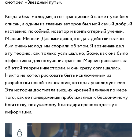
смотрел «Звездный путь».
Когда я был молодым, этот грандиозный сюжет уже был
описан, и одним из главных авторов был мой самый добрый
наставник, покойный, новатор и компьютерный ученый,
Марвин Мински. Давным-давно, когда я действительно
был очень молод, мы спорили об этом. Я возненавидел
эту теорию, как только услышал, но, Боже, как она было
эффективна для получения грантов. Марвин рассказывал
об этой теории инвесторам, и они сразу соглашались.
Никто не хотел рисковать быть исключенным из
разработки новой технологии, которая унаследует мир.
Эта история достигала высших уровней влияния по мере
того, как ее приверженцы приближались к бесконечному
богатству, получаемому благодаря превосходству в
информации.