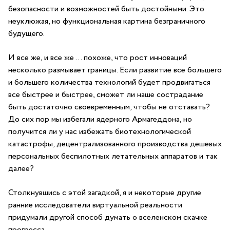
безопасности и возможностей быть достойными. Это
неуклюжая, но функциональная картина безграничного
будущего.
И все же, и все же … похоже, что рост инноваций
несколько размывает границы. Если развитие все большего
и большего количества технологий будет продвигаться
все быстрее и быстрее, сможет ли наше сострадание
быть достаточно своевременным, чтобы не отставать?
До сих пор мы избегали ядерного Армагеддона, но
получится ли у нас избежать биотехнологической
катастрофы, децентрализованного производства дешевых
персональных беспилотных летательных аппаратов и так
далее?
Столкнувшись с этой загадкой, я и некоторые другие
ранние исследователи виртуальной реальности
придумали другой способ думать о вселенском скачке
прогресса.