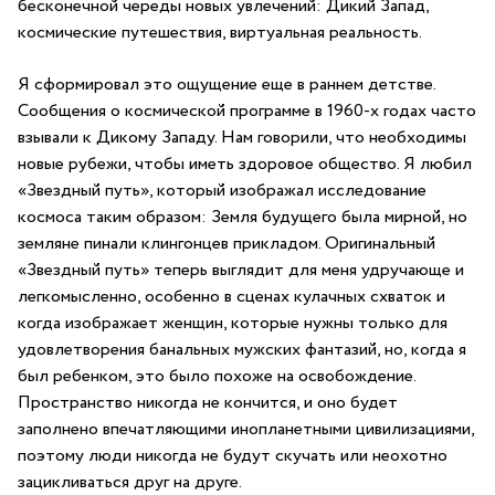
бесконечной череды новых увлечений: Дикий Запад,
космические путешествия, виртуальная реальность.
Я сформировал это ощущение еще в раннем детстве.
Сообщения о космической программе в 1960-х годах часто
взывали к Дикому Западу. Нам говорили, что необходимы
новые рубежи, чтобы иметь здоровое общество. Я любил
«Звездный путь», который изображал исследование
космоса таким образом: Земля будущего была мирной, но
земляне пинали клингонцев прикладом. Оригинальный
«Звездный путь» теперь выглядит для меня удручающе и
легкомысленно, особенно в сценах кулачных схваток и
когда изображает женщин, которые нужны только для
удовлетворения банальных мужских фантазий, но, когда я
был ребенком, это было похоже на освобождение.
Пространство никогда не кончится, и оно будет
заполнено впечатляющими инопланетными цивилизациями,
поэтому люди никогда не будут скучать или неохотно
зацикливаться друг на друге.