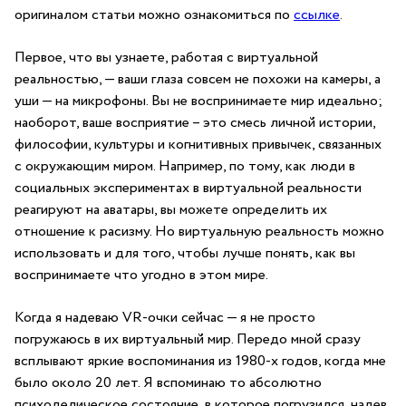
оригиналом статьи можно ознакомиться по
ссылке
.
Первое, что вы узнаете, работая с виртуальной
реальностью, — ваши глаза совсем не похожи на камеры, а
уши — на микрофоны. Вы не воспринимаете мир идеально;
наоборот, ваше восприятие – это смесь личной истории,
философии, культуры и когнитивных привычек, связанных
с окружающим миром. Например, по тому, как люди в
социальных экспериментах в виртуальной реальности
реагируют на аватары, вы можете определить их
отношение к расизму. Но виртуальную реальность можно
использовать и для того, чтобы лучше понять, как вы
воспринимаете что угодно в этом мире.
Когда я надеваю VR-очки сейчас — я не просто
погружаюсь в их виртуальный мир. Передо мной сразу
всплывают яркие воспоминания из 1980-х годов, когда мне
было около 20 лет. Я вспоминаю то абсолютно
психоделическое состояние, в которое погрузился, надев