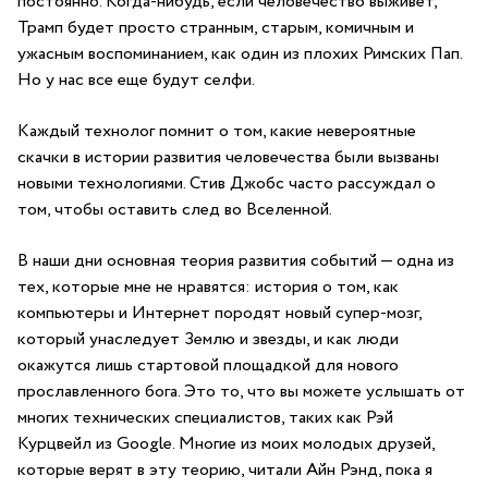
постоянно. Когда-нибудь, если человечество выживет,
Трамп будет просто странным, старым, комичным и
ужасным воспоминанием, как один из плохих Римских Пап.
Но у нас все еще будут селфи.
Каждый технолог помнит о том, какие невероятные
скачки в истории развития человечества были вызваны
новыми технологиями. Стив Джобс часто рассуждал о
том, чтобы оставить след во Вселенной.
В наши дни основная теория развития событий — одна из
тех, которые мне не нравятся: история о том, как
компьютеры и Интернет породят новый супер-мозг,
который унаследует Землю и звезды, и как люди
окажутся лишь стартовой площадкой для нового
прославленного бога. Это то, что вы можете услышать от
многих технических специалистов, таких как Рэй
Курцвейл из Google. Многие из моих молодых друзей,
которые верят в эту теорию, читали Айн Рэнд, пока я