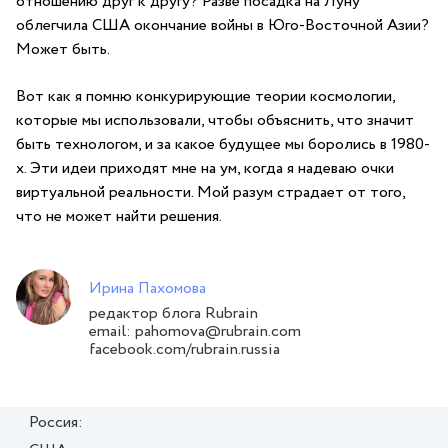
отношению друг к другу? Разве посадка на Луну
облегчила США окончание войны в Юго-Восточной Азии?
Может быть.
Вот как я помню конкурирующие теории космологии,
которые мы использовали, чтобы объяснить, что значит
быть технологом, и за какое будущее мы боролись в 1980-
х. Эти идеи приходят мне на ум, когда я надеваю очки
виртуальной реальности. Мой разум страдает от того,
что не может найти решения.
Ирина Пахомова
редактор блога Rubrain
email: pahomova@rubrain.com
facebook.com/rubrain.russia
Россия: