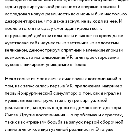
гарнитуру виртуальной реальности впервые в жизни. Я
исследовал новую реальность всю ночь и был настолько
дезориентирован, что даже заснул, не выходя из нее. И
после этого я не сразу смог адаптироваться к
окружающей действительности и какое-то время даже
чувствовал себя неуместным застенчивым волосатым
великаном, демонстрируя опрятным маленьким японцам
возможности использования VR для проектирования
кухонь в шикарном универмаге в Токио.
Некоторые из моих самых счастливых воспоминаний о
том, как запускались первые VR-приложения, например,
первый хирургический симулятор; о том, как я играл на
музыкальных инструментах внутри виртуальной
реальности, находясь в одном из домов книги доктора
Сьюза. Другие воспоминания — о проблемах и стрессах,
таких как «грязная» борьба за запуск первой сборочной
линии для очков виртуальной реальности. Это уже