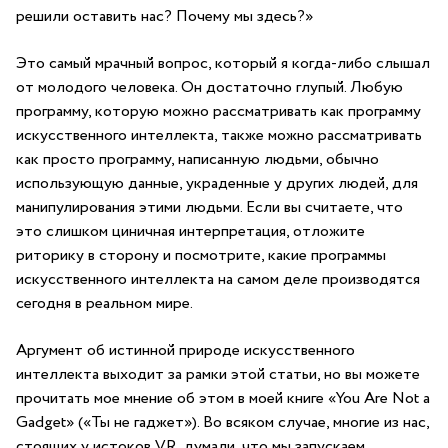
решили оставить нас? Почему мы здесь?»
Это самый мрачный вопрос, который я когда-либо слышал
от молодого человека. Он достаточно глупый. Любую
программу, которую можно рассматривать как программу
искусственного интеллекта, также можно рассматривать
как просто программу, написанную людьми, обычно
использующую данные, украденные у других людей, для
манипулирования этими людьми. Если вы считаете, что
это слишком циничная интерпретация, отложите
риторику в сторону и посмотрите, какие программы
искусственного интеллекта на самом деле производятся
сегодня в реальном мире.
Аргумент об истинной природе искусственного
интеллекта выходит за рамки этой статьи, но вы можете
прочитать мое мнение об этом в моей книге «You Are Not a
Gadget» («Ты не гаджет»). Во всяком случае, многие из нас,
стоящих у истоков VR, думали, что мы запускаем