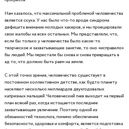
Нам казалось, что максимальной проблемой человечества
является скука. У нас было что-то вроде синдрома
дефицита внимания молодых хакеров, и мы проецировали
свои жалобы на всех остальных. Мы представляли, что,
если бы только у человечества было какое-то
творческое и захватывающее занятие, то оно «исправило»
бы людей. Мы перестали бы снова и снова превращать в
ад то, что должно быть раем на земле.
С этой точки зрения, человечество существует в
постоянном коллективном детстве, как будто планету
населяют несколько миллиардов двухгодовалых
капризных малышей. Человеческий гнев выходит на первый
план всякий раз, когда истощается последнее
захватывающее увлечение. Поэтому одной из
обязанностей технолога, помимо обеспечения
безопасности, здоровья и комфорта, является подготовка