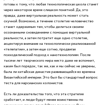
готовы к тому, что любая технологическая школа станет
через некоторое время слишком понятной. Да, это
правда; даже виртуальная реальность может стать
скучной. Возможно, в течение столетия человечество
станет одержимым тем, чтобы делиться своими
осознанными сновидениями с помощью виртуальной
реальности, а затем потратит еще одно столетие,
акцентируя внимание на технологически реализованной
«телепатии», а затем еще сотню, продвигая
психоделический подход к нанотехнологиям. После
тысячи лет творческого мира никто даже не вспомнит,
каким был порядок, так же, как и мы сейчас не уверены,
была ли китайская династия развивающейся во времена
Византийской империи. Это был бы стандартный вопрос
теста для марсианских колонистов.
Есть ли доказательства того, что эта стратегия
сработает, и люди будут менее воинственны по