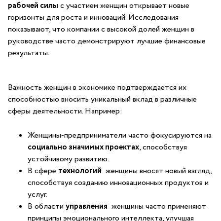
‍рабочей силы
с участием женщин открывает​ новые⁣
горизонты для ⁣роста‌ и инноваций. Исследования
‍показывают,⁤ что компании ‍с высокой долей женщин ⁤в
руководстве часто демонстрируют лучшие финансовые
результаты.
Важность‍ женщин ‍в экономике подтверждается их
способностью ⁤вносить уникальный вклад в различные
сферы деятельности. Например:
Женщины-предприниматели часто фокусируются ⁣на
социально⁢ значимых проектах
, ‍способствуя
устойчивому развитию.
В сфере
технологий
‍ женщины вносят⁢ новый взгляд,
способствуя созданию инновационных продуктов и
услуг.
В области
управления
⁣ женщины⁣ часто ⁢применяют
принципы эмоционального интеллекта, улучшая​