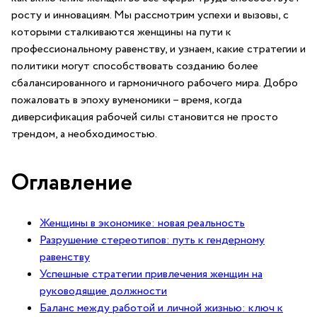
росту и ‌инновациям. Мы​ рассмотрим⁢ успехи⁤ и вызовы, ⁢с ​
которыми сталкиваются⁢ женщины на⁣ пути к
профессиональному‍ равенству, и узнаем,⁣ какие стратегии и⁤
политики​ могут способствовать созданию ‍более
сбалансированного и ⁣гармоничного рабочего мира. Добро
⁣пожаловать⁢ в эпоху вуменомики – время, когда
диверсификация рабочей силы становится​ не⁤ просто
трендом, ‍а необходимостью.
Оглавление
Женщины в экономике: новая‍ реальность
Разрушение стереотипов: путь к⁤ гендерному
равенству
Успешные ⁤стратегии привлечения женщин на
руководящие должности
Баланс между‌ работой и личной жизнью:⁤ ключ к⁣