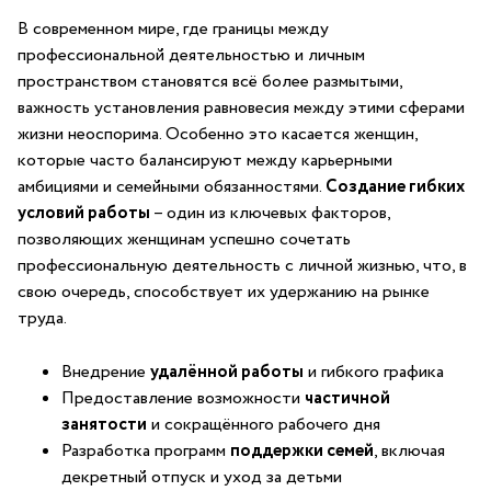
В ‌современном⁤ мире, где границы между
профессиональной деятельностью и личным
пространством ‍становятся всё более размытыми,
важность ​установления равновесия между этими сферами
жизни неоспорима. Особенно⁢ это касается женщин,
которые часто балансируют между карьерными
амбициями и семейными⁤ обязанностями.
Создание гибких
условий работы
– один из ключевых факторов,
позволяющих женщинам успешно сочетать
профессиональную деятельность с личной жизнью, что, в
свою⁢ очередь, способствует их ‌удержанию‌ на⁤ рынке
труда.
Внедрение
удалённой‌ работы
и гибкого⁢ графика
Предоставление возможности
частичной
занятости
и сокращённого рабочего дня
Разработка программ
поддержки семей
, включая
декретный ⁤отпуск и уход⁤ за детьми