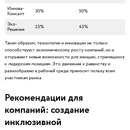
Иннова-
30%
50%
Консалт
Эко-
25%
45%
Решения
Таким образом, ⁢технологии и‌ инновации​ не только
⁢способствуют ⁢экономическому росту компаний, ‌но и
открывают новые возможности ‍для‍ женщин, стремящихся
​к лидерским ​позициям. ‌Это⁤ движение к равенству ​и
разнообразию в рабочей⁤ среде‌ приносит пользу всем
участникам⁢ рынка.
Рекомендации для⁣
компаний: создание
инклюзивной