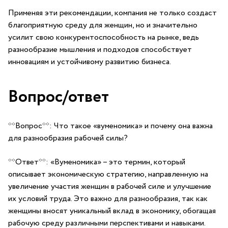
Применяя​ эти рекомендации, компания не только создаст
благоприятную среду‍ для женщин, но и значительно
усилит свою конкурентоспособность на рынке, ведь
разнообразие ‌мышления и подходов ‌способствует
инновациям и устойчивому развитию бизнеса.
Вопрос/ответ
**Вопрос**: Что ‌такое «вуменомика» и почему ⁣она⁤ важна
‌для разнообразия ‍рабочей силы?
**Ответ**: «Вуменомика» – это термин, который
описывает экономическую стратегию, ⁤направленную ‌на⁤
увеличение участия ⁤женщин в ‍рабочей⁢ силе​ и улучшение
их‌ условий ​труда. ‍Это важно для ‍разнообразия, так как
‌женщины вносят уникальный вклад в экономику, обогащая
рабочую среду различными ‌перспективами и ⁣навыками.