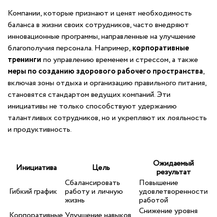
Компании, которые признают и ценят ⁤необходимость
баланса⁣ в жизни своих сотрудников,‍ часто внедряют
инновационные программы, ⁢направленные ⁢на ⁢улучшение
благополучия персонала. Например,
корпоративные ​
тренинги
по управлению ​временем ​и стрессом, а также
меры по созданию здорового рабочего⁤ пространства
,
включая зоны отдыха​ и ⁣организацию​ правильного питания,
становятся стандартом ‍ведущих компаний. Эти
инициативы не только способствуют удержанию
талантливых сотрудников, но и укрепляют их лояльность
и продуктивность.
Ожидаемый
Инициатива
Цель
результат
Сбалансировать‌
Повышение⁤
Гибкий график
работу и личную
удовлетворенности
жизнь
работой
Снижение уровня
Корпоративные​
Улучшение ‍навыков