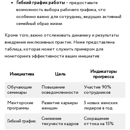
Гибкий график ⁢работы
– предоставьте
возможность выбора рабочего⁢ графика, что
⁤особенно важно для⁤ сотрудниц, ведущих активный
семейный образ жизни.
Кроме того, важно отслеживать динамику и ⁢результаты
внедрения​ инклюзивных практик. Ниже представлена
таблица, которая⁤ может служить примером для ​
мониторинга⁣ эффективности ваших инициатив:
Индикаторы
Инициатива
Цель
прогресса
Обучающие
Повышение
Участие 90%
семинары
осведомленности
⁣сотрудников
Менторские
Развитие⁤ карьеры
5 новых женских‍
программы
женщин
лидеров в год
Снижение
Сокращение
Гибкий график
текучести ⁤кадров
оттока на 15%