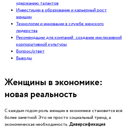
удержанию талантов
Инвестиции в⁣ образование и​ карьерный рост
женщин
Технологии ​и⁢ инновации в службе женского
⁣лидерства
Рекомендации для компаний: создание ‍инклюзивной
корпоративной культуры
Вопрос/ответ
Выводы
Женщины в экономике:
новая ⁢реальность
С каждым годом роль женщин в экономике становится всё
более заметной.​ Это не​ просто социальный тренд, а
экономическая необходимость.
Диверсификация