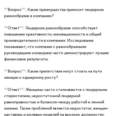
**Вопрос**: Какие преимущества приносит гендерное
разнообразие⁤ в компаниях?
**Ответ**: Гендерное разнообразие способствует
повышению креативности, инновационности⁣ и ‌общей
производительности в⁢ компаниях.‍ Исследования
показывают, что ⁣компании с ‌разнообразными ​
руководящими ⁢командами часто демонстрируют лучшие
финансовые результаты.
**Вопрос**: Какие препятствия могут стоять на пути
женщин к карьерному росту?
**Ответ**: ⁣Женщины часто⁤ сталкиваются с‌ гендерными
стереотипами, недостаточной гендерной
равноправностью и⁤ балансом ⁤между работой и личной
жизнью. Также⁤ проблемой‌ является недостаток женщин-
наставниц и ролевых моделей на высоких должностях.