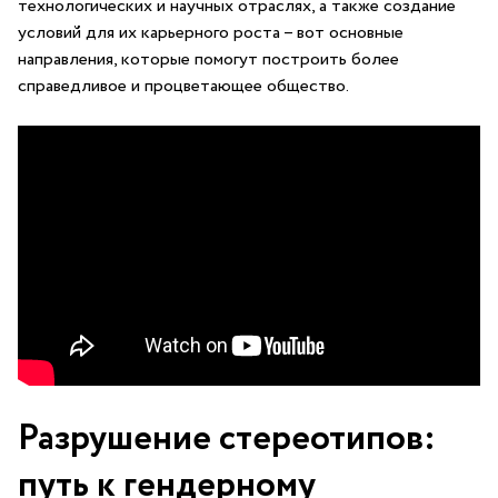
технологических и научных отраслях, а‌ также создание
условий ‍для их ​карьерного роста – вот основные
направления, которые помогут⁤ построить более
справедливое и процветающее общество.
Разрушение⁣ стереотипов: ​
путь к гендерному