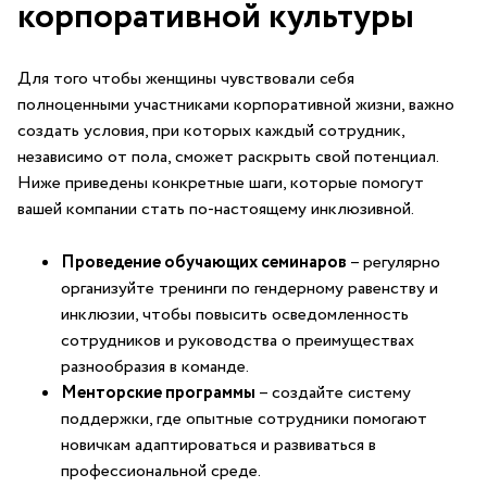
корпоративной культуры
Для того чтобы женщины чувствовали себя
полноценными​ участниками корпоративной жизни,‍ важно
⁣создать условия, при которых каждый сотрудник,⁤
независимо от‌ пола, сможет раскрыть ⁣свой потенциал. ​
Ниже приведены ⁤конкретные ‍шаги, которые помогут
вашей⁢ компании стать по-настоящему инклюзивной.
Проведение обучающих семинаров
– регулярно
организуйте тренинги по ​гендерному равенству и
инклюзии, чтобы повысить ⁢осведомленность
⁢сотрудников и руководства о преимуществах
разнообразия в команде.
Менторские программы
– создайте систему
поддержки, где опытные сотрудники помогают
новичкам адаптироваться и⁢ развиваться ⁢в
профессиональной среде.