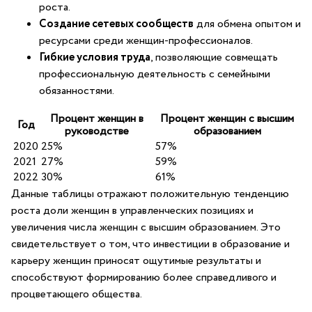
роста.
Создание сетевых ​сообществ
для обмена опытом и
ресурсами среди ⁤женщин-профессионалов.
Гибкие условия труда
, позволяющие совмещать
профессиональную деятельность с семейными
обязанностями.
Процент ‍женщин в
Процент женщин с высшим
Год
⁤руководстве
образованием
2020
25%
57%
2021
27%
59%
2022
30%
61%
Данные таблицы отражают положительную тенденцию
роста‍ доли ‌женщин в управленческих позициях⁤ и
увеличения числа ‌женщин ‌с​ высшим образованием. Это‌
свидетельствует о том, что инвестиции в образование и
карьеру женщин ⁣приносят‌ ощутимые результаты и⁢
способствуют‍ формированию более‍ справедливого‍ и
процветающего⁤ общества.