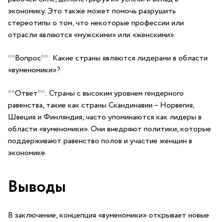
экономику. Это также⁣ может помочь‌ разрушить
стереотипы о том, что некоторые профессии или
отрасли являются «мужскими» ⁣или «женскими».
**Вопрос**: ⁣Какие страны являются ‌лидерами в области
«вуменомики»?
**Ответ**: Страны ‍с​ высоким ‍уровнем гендерного
равенства,⁤ такие как страны Скандинавии – ⁢Норвегия,
Швеция и Финляндия, часто‍ упоминаются как ⁤лидеры в​
области «вуменомики». Они внедряют⁢ политики, ⁤которые
поддерживают равенство полов и участие женщин в
экономике.
Выводы
В заключение, концепция «вуменомики» открывает новые