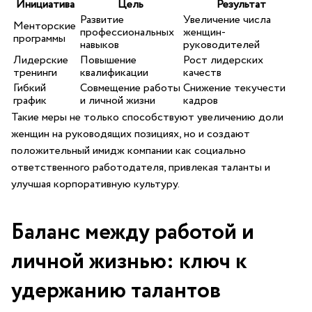
Инициатива
Цель
Результат
Развитие
Увеличение числа
Менторские
профессиональных
⁢женщин-
программы
навыков
руководителей
Лидерские
Повышение
Рост лидерских
тренинги
квалификации
качеств
Гибкий
Совмещение работы⁢
Снижение текучести
‌график
и личной жизни
кадров
Такие меры не только⁢ способствуют увеличению доли ​
женщин на руководящих⁣ позициях, но ⁢и создают ​
положительный имидж компании как социально
ответственного работодателя, ⁣привлекая таланты и
улучшая корпоративную ⁢культуру.
Баланс между ‌работой и
личной жизнью:⁣ ключ к
удержанию талантов