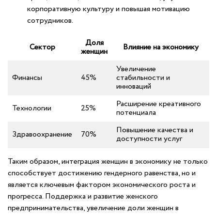
корпоративную культуру ​и повышая​ мотивацию
сотрудников.
Доля
Сектор
Влияние на экономику
⁢женщин
Увеличение
Финансы
45%
стабильности ​и
инноваций
Расширение ​креативного
Технологии
25%
потенциала
Повышение ‌качества и
Здравоохранение
70%
‌доступности услуг
Таким образом, интеграция‍ женщин ⁢в ⁢экономику не только
способствует достижению гендерного равенства, ⁣но и
⁢является ключевым фактором экономического роста и
прогресса. ​Поддержка⁣ и развитие женского
предпринимательства, увеличение доли женщин в