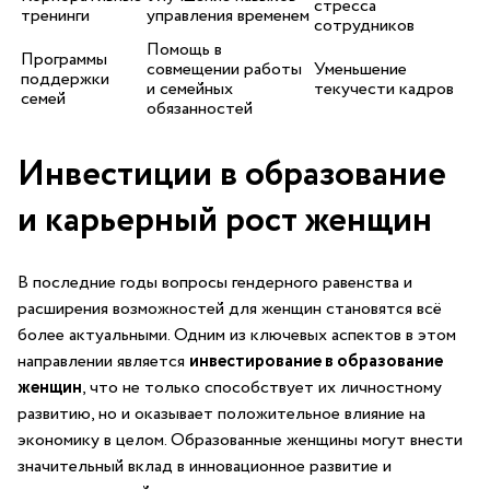
стресса​
тренинги
управления временем
сотрудников
Помощь в
Программы
‍совмещении работы
Уменьшение
‍поддержки
и семейных
текучести⁤ кадров
семей
⁣обязанностей
Инвестиции в образование
и карьерный ‍рост женщин
В последние годы вопросы ‍гендерного равенства ⁢и‌
расширения ‍возможностей для женщин⁢ становятся всё⁤
более актуальными. Одним из ключевых‍ аспектов в этом
направлении ⁣является
инвестирование в образование
‍женщин
, что не ‌только ⁣способствует⁣ их ​личностному
развитию, но и ⁤оказывает ‍положительное⁤ влияние​ на⁣
экономику в целом. ​Образованные женщины могут внести
значительный вклад в ‍инновационное развитие‍ и