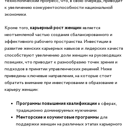
технологический прогресс, что, в⁤ свою очередь, приводит
к увеличению конкурентоспособности ​национальной
экономики.
Кроме того,⁣
карьерный рост женщин
является
⁣неотъемлемой⁣ частью создания сбалансированного и
эффективного рабочего ⁢пространства. Инвестиции в
развитие женских ‍карьерных навыков и лидерских качеств
способствуют увеличению ‍доли женщин на руководящих
позициях, что приводит к разнообразию⁤ точек ​зрения и
подходов в принятии управленческих ‌решений. Ниже
приведены ‍ключевые направления, на которые стоит​
обратить внимание при инвестировании в образование и⁣
карьеру женщин:
Программы повышения ⁢квалификации
‍в сферах,⁤
традиционно доминируемых мужчинами.
Менторские и⁢ коучинговые программы
‍для
поддержки женщин на ⁤различных ‍этапах карьерного