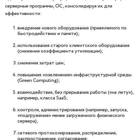
серверные программы, ОС, консолидируя их для
эффективности:
внедрение нового оборудования (приемлемого по
быстродействию и памяти);
использования старого клиентского оборудования
(снижения коэффициента утилизации);
снижения затрат цен;
повышения «озеленения» инфраструктурной среды
(Green Computing);
взаимодействия, без прерывания работы («на лету»),
например, класса SaaS;
контроля, администрирования (например, запуска,
«подгружения» менее загруженного физического
сервера);
сетевого протоколирования, распределения,
распространения, согласования;