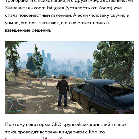
тренерами, и с психологами, и с друзьями-родственниками.
Знаменитая «zoom fatigue» (усталость от Zoom) уже
стала повсеместным явлением. А если человеку скучно и
уныло, его мозг засыпает, и он не может принять
взвешенные решения.
Поэтому некоторые СЕО крупнейших компаний теперь
тоже проводят встречи в видеоиграх. Кто-то