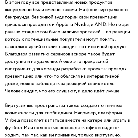
В этом году все представления новых продуктов
вынужденно были именно такими. На фоне виртуального
бекграунда, без живой аудитории свои презентации
пришлось проводить и Apple, и Nvidia, и AMD. Но не зря
раньше стандартом было наличие зрителей — по реакции
которых потенциальные покупатели могут понять,
насколько яркий отклик находит тот или иной продукт.
Благодаря развитию сервисов вскоре такое будет
доступно и на удалёнке. А еще это прекрасный
инструмент для команды разработки проекта: проводя
презентацию или что-то объясняя на интерактивной
доске, можно наблюдать за реакцией своих коллег.
Человек видит, что его слушают, и дело идёт лучше.
Виртуальные пространства также создают отличные
возможности для тимбилдинга. Например, платформа
Virbela позволяет кататься вместе на катере или играть в
футбол. Или полностью воссоздать офис и сидеть-
ходить там так, как вы привыкли, только виртуально.