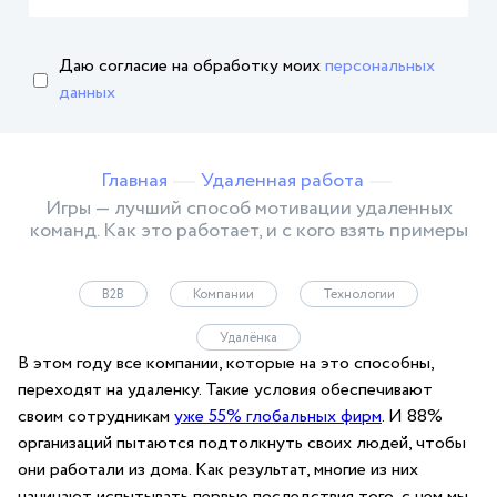
Даю согласие на обработку
моих
персональных
данных
Главная
Удаленная работа
Игры — лучший способ мотивации удаленных
команд. Как это работает, и с кого взять примеры
B2B
Компании
Технологии
Удалёнка
В этом году все компании, которые на это способны,
переходят на удаленку. Такие условия обеспечивают
своим сотрудникам
уже 55% глобальных фирм
. И 88%
организаций пытаются подтолкнуть своих людей, чтобы
они работали из дома. Как результат, многие из них
начинают испытывать первые последствия того, с чем мы