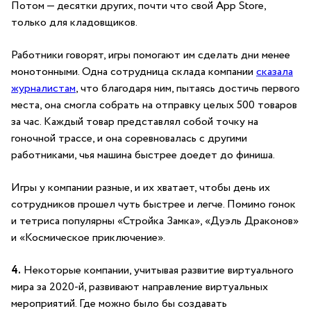
Потом — десятки других, почти что свой App Store,
только для кладовщиков.
Работники говорят, игры помогают им сделать дни менее
монотонными. Одна сотрудница склада компании
сказала
журналистам
, что благодаря ним, пытаясь достичь первого
места, она смогла собрать на отправку целых 500 товаров
за час. Каждый товар представлял собой точку на
гоночной трассе, и она соревновалась с другими
работниками, чья машина быстрее доедет до финиша.
Игры у компании разные, и их хватает, чтобы день их
сотрудников прошел чуть быстрее и легче. Помимо гонок
и тетриса популярны «Стройка Замка», «Дуэль Драконов»
и «Космическое приключение».
4.
Некоторые компании, учитывая развитие виртуального
мира за 2020-й, развивают направление виртуальных
мероприятий. Где можно было бы создавать