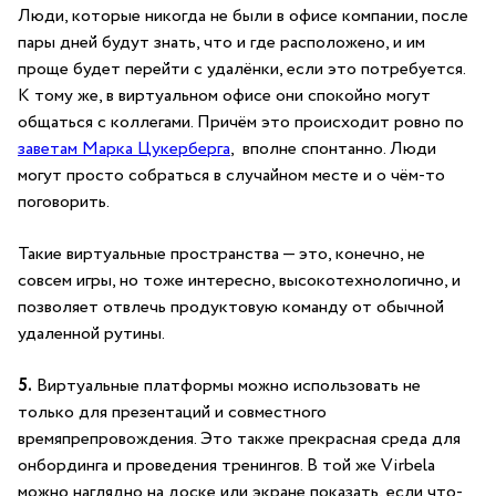
Люди, которые никогда не были в офисе компании, после
пары дней будут знать, что и где расположено, и им
проще будет перейти с удалёнки, если это потребуется.
К тому же, в виртуальном офисе они спокойно могут
общаться с коллегами. Причём это происходит ровно по
заветам Марка Цукерберга
, вполне спонтанно. Люди
могут просто собраться в случайном месте и о чём-то
поговорить.
Такие виртуальные пространства — это, конечно, не
совсем игры, но тоже интересно, высокотехнологично, и
позволяет отвлечь продуктовую команду от обычной
удаленной рутины.
5.
Виртуальные платформы можно использовать не
только для презентаций и совместного
времяпрепровождения. Это также прекрасная среда для
онбординга и проведения тренингов. В той же Virbela
можно наглядно на доске или экране показать, если что-