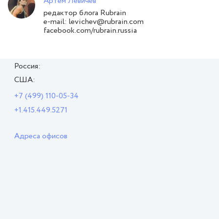
Артем Левичев
редактор блога Rubrain
e-mail: levichev@rubrain.com
facebook.com/rubrain.russia
Россия:
США:
+7 (499) 110-05-34
+1.415.449.5271
Адреса офисов