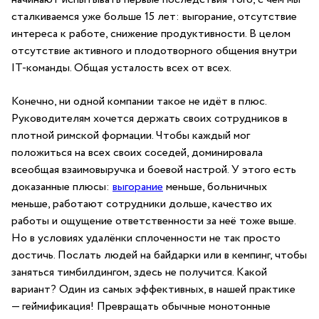
сталкиваемся уже больше 15 лет: выгорание, отсутствие
интереса к работе, снижение продуктивности. В целом
отсутствие активного и плодотворного общения внутри
IT-команды. Общая усталость всех от всех.
Конечно, ни одной компании такое не идёт в плюс.
Руководителям хочется держать своих сотрудников в
плотной римской формации. Чтобы каждый мог
положиться на всех своих соседей, доминировала
всеобщая взаимовыручка и боевой настрой. У этого есть
доказанные плюсы:
выгорание
меньше, больничных
меньше, работают сотрудники дольше, качество их
работы и ощущение ответственности за неё тоже выше.
Но в условиях удалёнки сплоченности не так просто
достичь. Послать людей на байдарки или в кемпинг, чтобы
заняться тимбилдингом, здесь не получится. Какой
вариант? Один из самых эффективных, в нашей практике
— геймификация! Превращать обычные монотонные