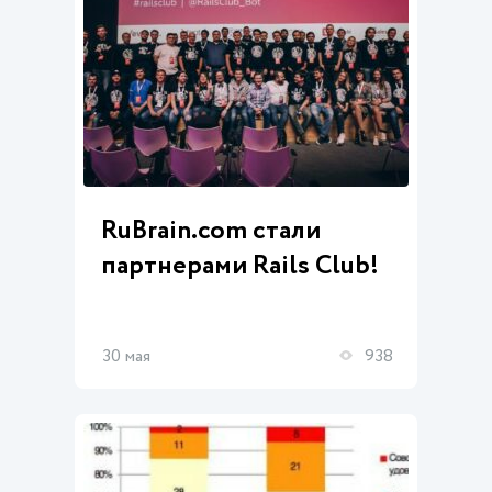
RuBrain.com стали
партнерами Rails Club!
30 мая
938