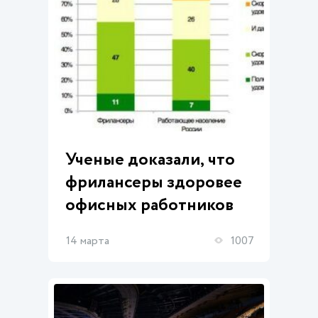
Ученые доказали, что
фрилансеры здоровее
офисных работников
14 марта
1007