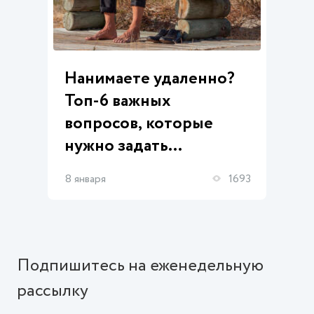
Нанимаете удаленно?
Топ-6 важных
вопросов, которые
нужно задать
соискателю
8 января
1693
Подпишитесь на еженедельную
рассылку