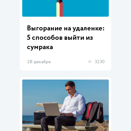
Выгорание на удаленке:
5 способов выйти из
сумрака
28 декабря
3230