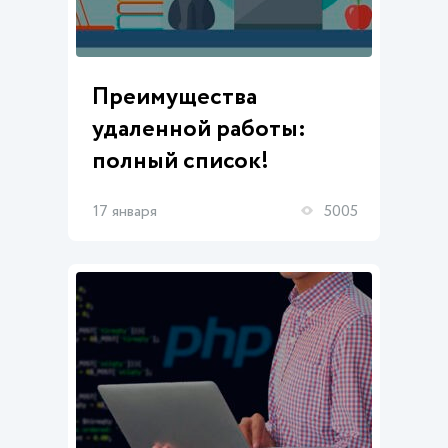
Преимущества
удаленной работы:
полный список!
17 января
5005