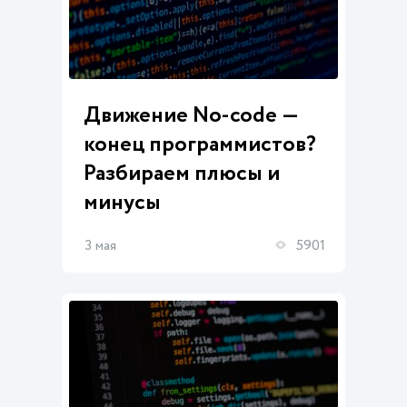
Движение No-code —
конец программистов?
Разбираем плюсы и
минусы
3 мая
5901