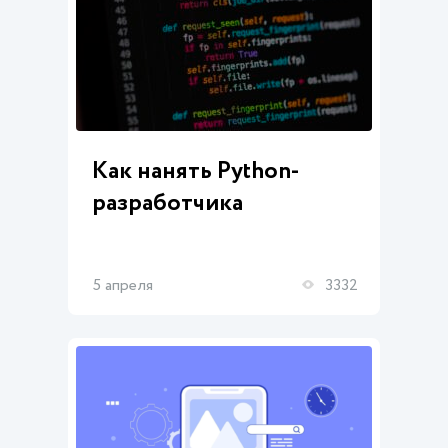
Как нанять Python-
разработчика
5 апреля
3332